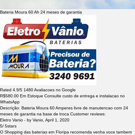
Bateria Moura 60 Ah 24 meses de garantia
Rated
4.9
/5
1480
Avaliacoes no Google
R$
580.00
Em Estoque Consulte custo de entrega e instalacao no
WhatsApp
Descrição:
Bateria Moura 60 Amperes livre de manutencao com 24
meses de garantia na base de troca
Customer reviews:
Eletro Vanio
- by
Vanio
,
April 1, 2020
5
/
5
stars
O Shopping das baterias em Floripa recomenda venha voce tambem