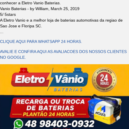
conhecer a Eletro Vanio Baterias.
Vanio Baterias
- by
William
,
March 25, 2019
5
/
5
stars
A Eletro Vanio e a melhor loja de baterias automotivas da regiao de
Sao Jose e Floripa SC.
...
CLIQUE AQUI PARA WHATSAPP 24 HORAS.
AVALIE E CONFIRA AQUI AS AVALIACOES DOS NOSSOS CLIENTES
NO GOOGLE.