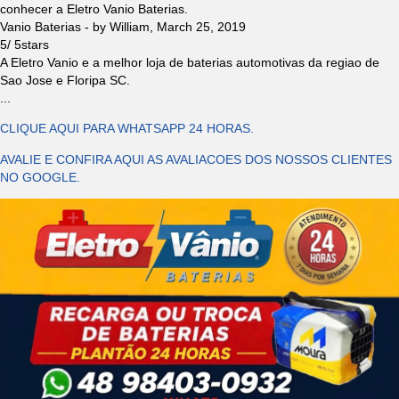
conhecer a Eletro Vanio Baterias.
Vanio Baterias
- by
William
,
March 25, 2019
5
/
5
stars
A Eletro Vanio e a melhor loja de baterias automotivas da regiao de
Sao Jose e Floripa SC.
...
CLIQUE AQUI PARA WHATSAPP 24 HORAS.
AVALIE E CONFIRA AQUI AS AVALIACOES DOS NOSSOS CLIENTES
NO GOOGLE.