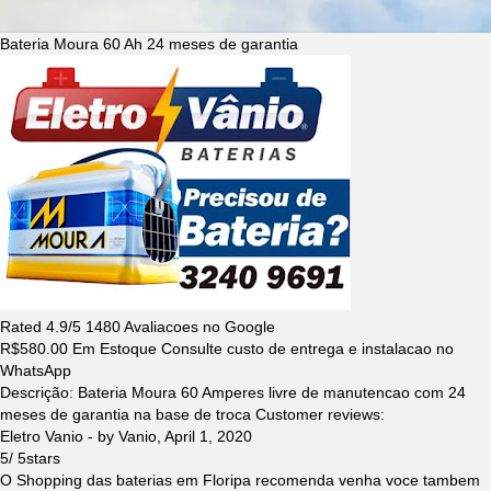
Bateria Moura 60 Ah 24 meses de garantia
Rated
4.9
/5
1480
Avaliacoes no Google
R$
580.00
Em Estoque Consulte custo de entrega e instalacao no
WhatsApp
Descrição:
Bateria Moura 60 Amperes livre de manutencao com 24
meses de garantia na base de troca
Customer reviews:
Eletro Vanio
- by
Vanio
,
April 1, 2020
5
/
5
stars
O Shopping das baterias em Floripa recomenda venha voce tambem