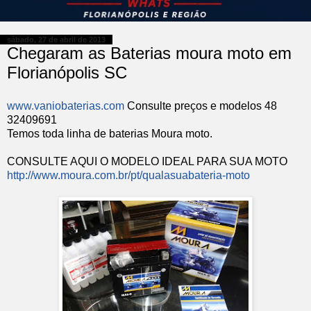
sábado, 27 de abril de 2013
Chegaram as Baterias moura moto em
Florianópolis SC
www.vaniobaterias.com
Consulte preços e modelos 48
32409691
Temos toda linha de baterias Moura moto.
CONSULTE AQUI O MODELO IDEAL PARA SUA MOTO
http://www.moura.com.br/pt/qualasuabateria-moto