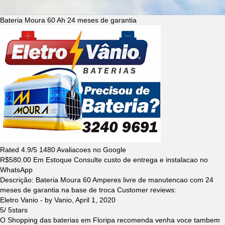
Bateria Moura 60 Ah 24 meses de garantia
Rated
4.9
/5
1480
Avaliacoes no Google
R$
580.00
Em Estoque Consulte custo de entrega e instalacao no
WhatsApp
Descrição:
Bateria Moura 60 Amperes livre de manutencao com 24
meses de garantia na base de troca
Customer reviews:
Eletro Vanio
- by
Vanio
,
April 1, 2020
5
/
5
stars
O Shopping das baterias em Floripa recomenda venha voce tambem