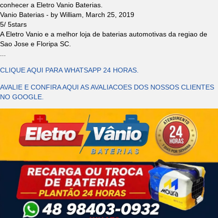
conhecer a Eletro Vanio Baterias.
Vanio Baterias
- by
William
,
March 25, 2019
5
/
5
stars
A Eletro Vanio e a melhor loja de baterias automotivas da regiao de
Sao Jose e Floripa SC.
...
CLIQUE AQUI PARA WHATSAPP 24 HORAS.
AVALIE E CONFIRA AQUI AS AVALIACOES DOS NOSSOS CLIENTES
NO GOOGLE.