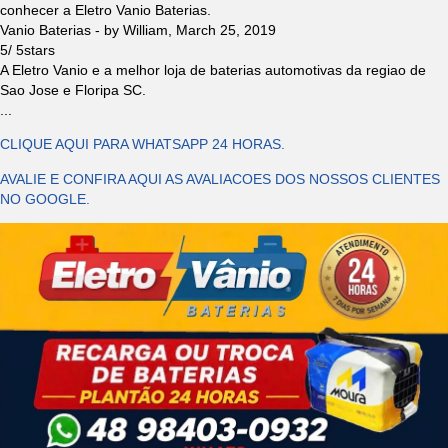
conhecer a Eletro Vanio Baterias.
Vanio Baterias
- by
William
,
March 25, 2019
5
/
5
stars
A Eletro Vanio e a melhor loja de baterias automotivas da regiao de
Sao Jose e Floripa SC.
...
CLIQUE AQUI PARA WHATSAPP 24 HORAS.
AVALIE E CONFIRA AQUI AS AVALIACOES DOS NOSSOS CLIENTES
NO GOOGLE.