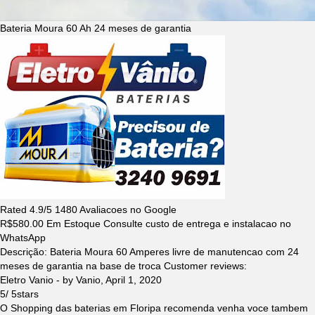
Bateria Moura 60 Ah 24 meses de garantia
Rated
4.9
/5
1480
Avaliacoes no Google
R$
580.00
Em Estoque Consulte custo de entrega e instalacao no
WhatsApp
Descrição:
Bateria Moura 60 Amperes livre de manutencao com 24
meses de garantia na base de troca
Customer reviews:
Eletro Vanio
- by
Vanio
,
April 1, 2020
5
/
5
stars
O Shopping das baterias em Floripa recomenda venha voce tambem