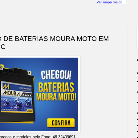
.
Ver mapa maior
 DE BATERIAS MOURA MOTO EM
SC
preços e modelos pelo Fone: 48 32409691