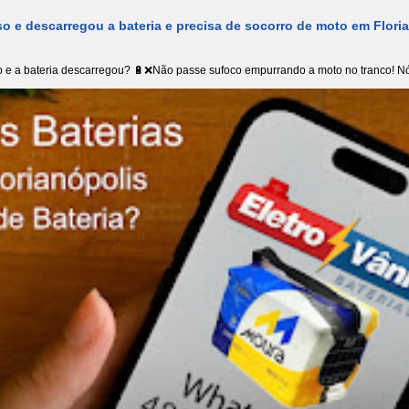
o e descarregou a bateria e precisa de socorro de moto em Flori
 e a bateria descarregou? 🔋❌Não passe sufoco empurrando a moto no tranco! Nó