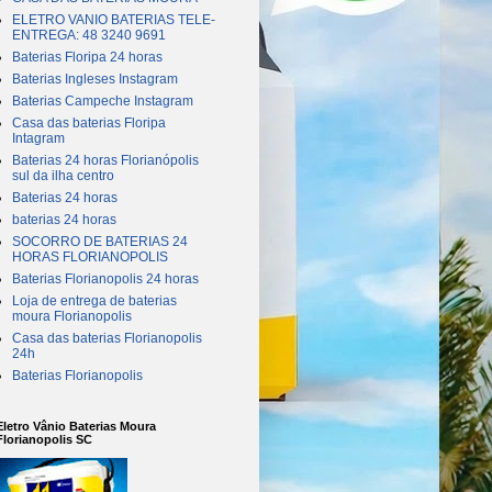
ELETRO VANIO BATERIAS TELE-
ENTREGA: 48 3240 9691
Baterias Floripa 24 horas
Baterias Ingleses Instagram
Baterias Campeche Instagram
Casa das baterias Floripa
Intagram
Baterias 24 horas Florianópolis
sul da ilha centro
Baterias 24 horas
baterias 24 horas
SOCORRO DE BATERIAS 24
HORAS FLORIANOPOLIS
Baterias Florianopolis 24 horas
Loja de entrega de baterias
moura Florianopolis
Casa das baterias Florianopolis
24h
Baterias Florianopolis
Eletro Vânio Baterias Moura
Florianopolis SC