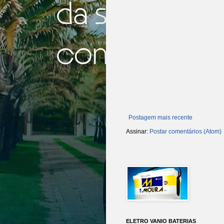
Postagem mais recente
Assinar:
Postar comentários (Atom)
ELETRO VANIO BATERIAS