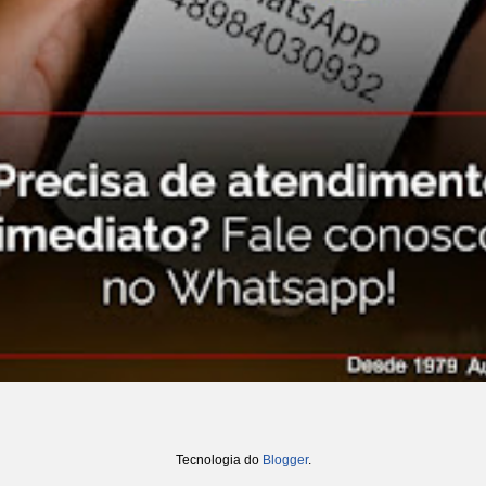
Tecnologia do
Blogger
.