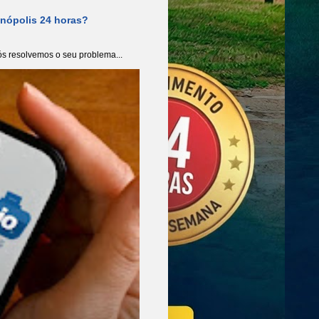
anópolis 24 horas?
s resolvemos o seu problema...