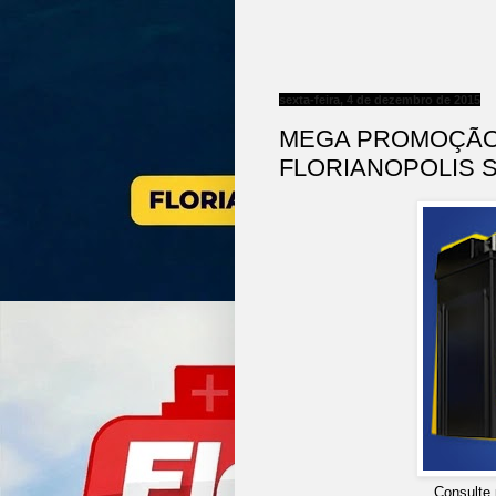
sexta-feira, 4 de dezembro de 2015
MEGA PROMOÇÃO
FLORIANOPOLIS 
Consulte 