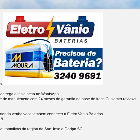
ia
 entrega e instalacao no WhatsApp
re de manutencao com 24 meses de garantia na base de troca
Customer reviews:
omenda venha voce tambem conhecer a Eletro Vanio Baterias.
19
s automotivas da regiao de Sao Jose e Floripa SC.