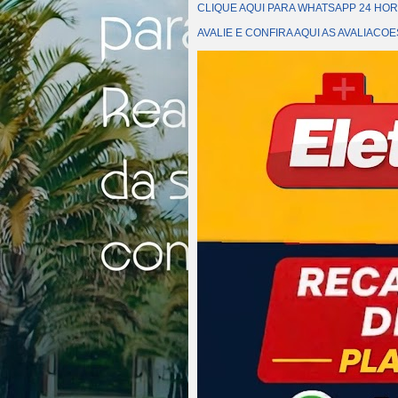
CLIQUE AQUI PARA WHATSAPP 24 HOR
AVALIE E CONFIRA AQUI AS AVALIAC