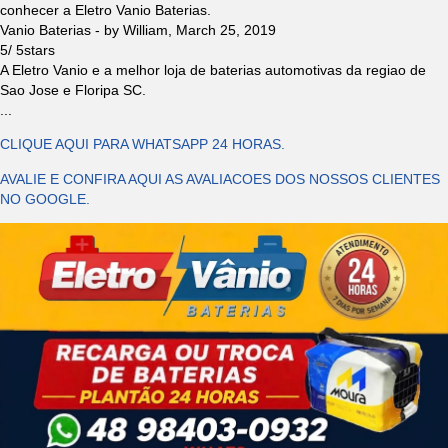
conhecer a Eletro Vanio Baterias.
Vanio Baterias
- by
William
,
March 25, 2019
5
/
5
stars
A Eletro Vanio e a melhor loja de baterias automotivas da regiao de
Sao Jose e Floripa SC.
...
CLIQUE AQUI PARA WHATSAPP 24 HORAS.
AVALIE E CONFIRA AQUI AS AVALIACOES DOS NOSSOS CLIENTES
NO GOOGLE.