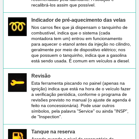
recalibrá-los assim que possível.
Indicador de pré-aquecimento das velas
Nos carros flex que já dispensam o tanquinho de
combustível, indica que o sistema (cada
montadora tem um) entrou em funcionamento
para aquecer o etanol antes da injeção no cilindro,
geralmente por meio de dispositivo elétrico; nos
que possuem o tanquinho, indica que a gasolina
está sendo usada. É comum em veículos a diesel.
Revisão
Esta ferramenta piscando no painel (apenas na
ignição) indica que está na hora de o veículo fazer
a verificação periódica, conforme o programa de
revisões previsto no manual (o ajuste de agenda é
feito na concessionária). Pode usar outros
símbolos, pela palavra "Service" ou ainda "INSP",
de "Inspection".
Tanque na reserva
Acende quando o nível do reservatório de