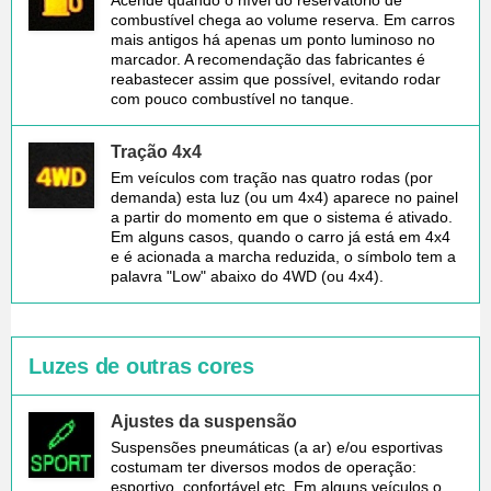
combustível chega ao volume reserva. Em carros
mais antigos há apenas um ponto luminoso no
marcador. A recomendação das fabricantes é
reabastecer assim que possível, evitando rodar
com pouco combustível no tanque.
Tração 4x4
Em veículos com tração nas quatro rodas (por
demanda) esta luz (ou um 4x4) aparece no painel
a partir do momento em que o sistema é ativado.
Em alguns casos, quando o carro já está em 4x4
e é acionada a marcha reduzida, o símbolo tem a
palavra "Low" abaixo do 4WD (ou 4x4).
Luzes de outras cores
Ajustes da suspensão
Suspensões pneumáticas (a ar) e/ou esportivas
costumam ter diversos modos de operação:
esportivo, confortável etc. Em alguns veículos o