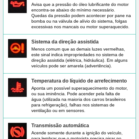
Avisa que a pressão do óleo lubrificante do motor
encontra-se abaixo do mínimo necessário.
Quedas da pressão podem acontecer por pane na
bomba ou na válvula de alívio do sistema, folgas
excessivas nos mancais ou motor superaquecido.
Sistema da direção assistida
Menos comum que as demais luzes vermelhas,
este sinal indica impropriedades no sistema de
direção assistida (elétrica, hidráulica). Em alguns
veículos pode ser amarela (advertência).
Temperatura do líquido de arrefecimento
Aponta um possível superaquecimento do motor,
ou sua iminência. Pode acender pela falta de
água (utilizada na maioria dos carros brasileiros
para refrigeração), falhas nos sistemas de
ventilação ou em sensores.
Transmissão automática
Acende somente durante a ignição do veículo,
para lembrar que o motorista precisa pisar no