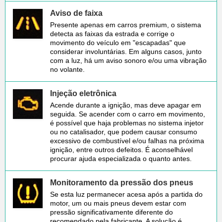
Aviso de faixa
Presente apenas em carros premium, o sistema
detecta as faixas da estrada e corrige o
movimento do veículo em "escapadas" que
considerar involuntárias. Em alguns casos, junto
com a luz, há um aviso sonoro e/ou uma vibração
no volante.
Injeção eletrônica
Acende durante a ignição, mas deve apagar em
seguida. Se acender com o carro em movimento,
é possível que haja problemas no sistema injetor
ou no catalisador, que podem causar consumo
excessivo de combustível e/ou falhas na próxima
ignição, entre outros defeitos. É aconselhável
procurar ajuda especializada o quanto antes.
Monitoramento da pressão dos pneus
Se esta luz permanecer acesa após a partida do
motor, um ou mais pneus devem estar com
pressão significativamente diferente do
recomendado pela fabricante. A solução é