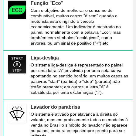
Função "Eco"
Com o objetivo de melhorar o consumo de
combustível, muitos carros "dizem" quando o
motorista está dirigindo o veículo
economicamente. Um indicador é mostrado no
painel, normalmente com a palavra "Eco", mas
também com símbolos "ecológicos", como
árvores, ou um sinal de positivo ("+") etc.
Liga-desliga
O sistema liga-desliga é representado no painel
por uma letra "A" envolvida por uma seta curva
apontando no sentido horário; em muitos casos as
palavras "start" (partida) e "stop" (parada) não
estão presentes; em outros, a letra "A" é
substituída por uma exclamação ("!").
Lavador do parabrisa
O sistema é ativado por alavanca à direita do
volante, mas em praticamente todos os modelos à
venda no Brasil o símbolo do lavador não aparece
no painel, embora esteja sempre pronto para ser
utilizado.