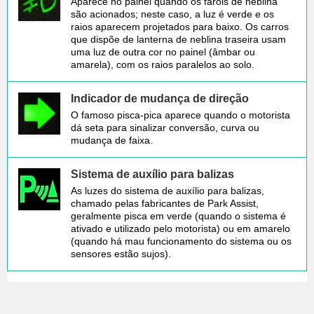
Aparece no painel quando os faróis de neblina
são acionados; neste caso, a luz é verde e os
raios aparecem projetados para baixo. Os carros
que dispõe de lanterna de neblina traseira usam
uma luz de outra cor no painel (âmbar ou
amarela), com os raios paralelos ao solo.
Indicador de mudança de direção
O famoso pisca-pica aparece quando o motorista
dá seta para sinalizar conversão, curva ou
mudança de faixa.
Sistema de auxílio para balizas
As luzes do sistema de auxílio para balizas,
chamado pelas fabricantes de Park Assist,
geralmente pisca em verde (quando o sistema é
ativado e utilizado pelo motorista) ou em amarelo
(quando há mau funcionamento do sistema ou os
sensores estão sujos).