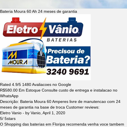
Bateria Moura 60 Ah 24 meses de garantia
Rated
4.9
/5
1480
Avaliacoes no Google
R$
580.00
Em Estoque Consulte custo de entrega e instalacao no
WhatsApp
Descrição:
Bateria Moura 60 Amperes livre de manutencao com 24
meses de garantia na base de troca
Customer reviews:
Eletro Vanio
- by
Vanio
,
April 1, 2020
5
/
5
stars
O Shopping das baterias em Floripa recomenda venha voce tambem