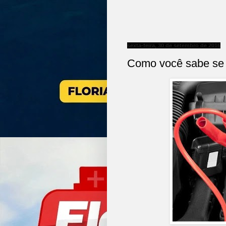
sexta-feira, 30 de setembro de 2016
Como você sabe se p