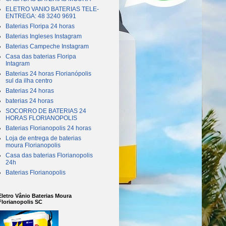
ELETRO VANIO BATERIAS TELE-
ENTREGA: 48 3240 9691
Baterias Floripa 24 horas
Baterias Ingleses Instagram
Baterias Campeche Instagram
Casa das baterias Floripa
Intagram
Baterias 24 horas Florianópolis
sul da ilha centro
Baterias 24 horas
baterias 24 horas
SOCORRO DE BATERIAS 24
HORAS FLORIANOPOLIS
Baterias Florianopolis 24 horas
Loja de entrega de baterias
moura Florianopolis
Casa das baterias Florianopolis
24h
Baterias Florianopolis
Eletro Vânio Baterias Moura
Florianopolis SC