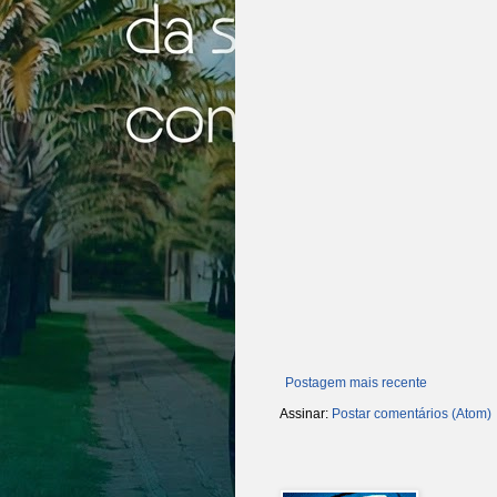
Postagem mais recente
Assinar:
Postar comentários (Atom)