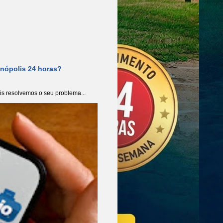
anópolis 24 horas?
s resolvemos o seu problema...