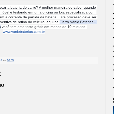
car a bateria do carro? A melhor maneira de saber quando 
omóvel é testando em uma oficina ou loja especializada com 
am a corrente de partida da bateria. Este processo deve ser 
ntiva de rotina do veículo, aqui na 
Eletro Vânio Baterias - 
s
 você tem este teste grátis em menos de 10 minutos. 
www.vaniobaterias.com.br
AS
às
10:35
:
io