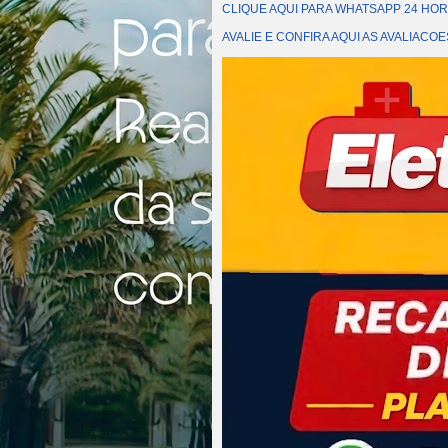
CLIQUE AQUI PARA WHATSAPP 24 HOR
AVALIE E CONFIRA AQUI AS AVALIAC