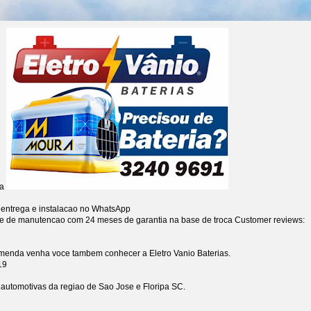
ia
 entrega e instalacao no WhatsApp
re de manutencao com 24 meses de garantia na base de troca
Customer reviews:
omenda venha voce tambem conhecer a Eletro Vanio Baterias.
19
s automotivas da regiao de Sao Jose e Floripa SC.