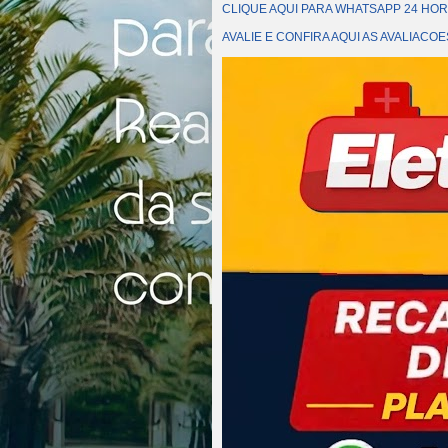
CLIQUE AQUI PARA WHATSAPP 24 HOR
AVALIE E CONFIRA AQUI AS AVALIAC