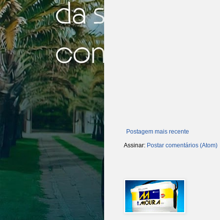
Postagem mais recente
Assinar:
Postar comentários (Atom)