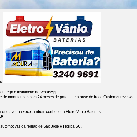
ia
 entrega e instalacao no WhatsApp
re de manutencao com 24 meses de garantia na base de troca
Customer reviews:
omenda venha voce tambem conhecer a Eletro Vanio Baterias.
19
s automotivas da regiao de Sao Jose e Floripa SC.