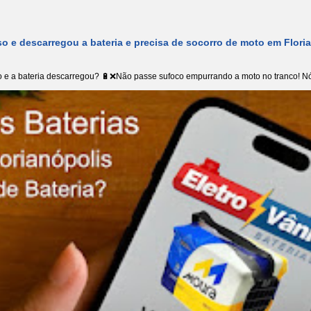
o e descarregou a bateria e precisa de socorro de moto em Flori
 e a bateria descarregou? 🔋❌Não passe sufoco empurrando a moto no tranco! Nó