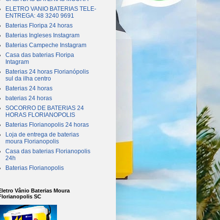
ELETRO VANIO BATERIAS TELE-
ENTREGA: 48 3240 9691
Baterias Floripa 24 horas
Baterias Ingleses Instagram
Baterias Campeche Instagram
Casa das baterias Floripa
Intagram
Baterias 24 horas Florianópolis
sul da ilha centro
Baterias 24 horas
baterias 24 horas
SOCORRO DE BATERIAS 24
HORAS FLORIANOPOLIS
Baterias Florianopolis 24 horas
Loja de entrega de baterias
moura Florianopolis
Casa das baterias Florianopolis
24h
Baterias Florianopolis
Eletro Vânio Baterias Moura
Florianopolis SC