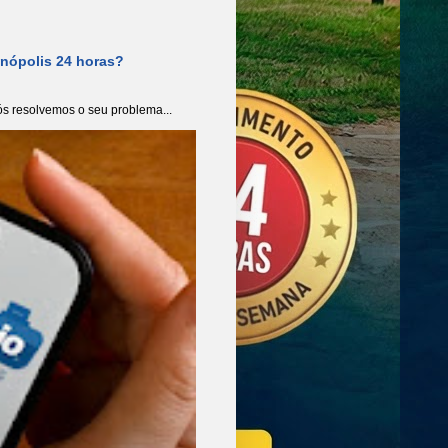
anópolis 24 horas?
s resolvemos o seu problema...