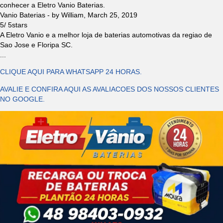
conhecer a Eletro Vanio Baterias.
Vanio Baterias
- by
William
,
March 25, 2019
5
/
5
stars
A Eletro Vanio e a melhor loja de baterias automotivas da regiao de
Sao Jose e Floripa SC.
...
CLIQUE AQUI PARA WHATSAPP 24 HORAS.
AVALIE E CONFIRA AQUI AS AVALIACOES DOS NOSSOS CLIENTES
NO GOOGLE.