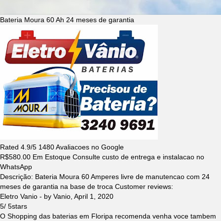
Bateria Moura 60 Ah 24 meses de garantia
Rated
4.9
/5
1480
Avaliacoes no Google
R$
580.00
Em Estoque Consulte custo de entrega e instalacao no
WhatsApp
Descrição:
Bateria Moura 60 Amperes livre de manutencao com 24
meses de garantia na base de troca
Customer reviews:
Eletro Vanio
- by
Vanio
,
April 1, 2020
5
/
5
stars
O Shopping das baterias em Floripa recomenda venha voce tambem