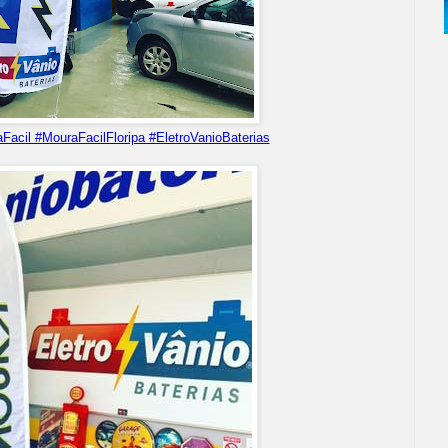
Facil #MouraFacilFloripa #EletroVanioBaterias