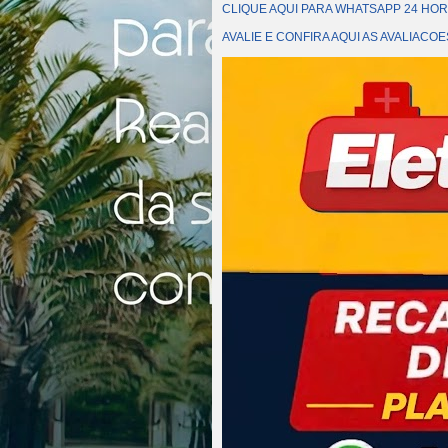
CLIQUE AQUI PARA WHATSAPP 24 HOR
AVALIE E CONFIRA AQUI AS AVALIAC