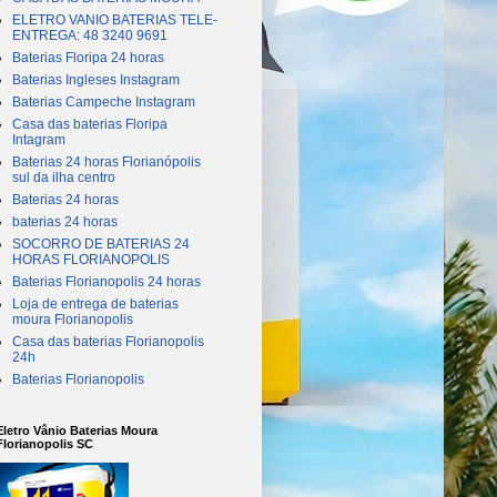
ELETRO VANIO BATERIAS TELE-
ENTREGA: 48 3240 9691
Baterias Floripa 24 horas
Baterias Ingleses Instagram
Baterias Campeche Instagram
Casa das baterias Floripa
Intagram
Baterias 24 horas Florianópolis
sul da ilha centro
Baterias 24 horas
baterias 24 horas
SOCORRO DE BATERIAS 24
HORAS FLORIANOPOLIS
Baterias Florianopolis 24 horas
Loja de entrega de baterias
moura Florianopolis
Casa das baterias Florianopolis
24h
Baterias Florianopolis
Eletro Vânio Baterias Moura
Florianopolis SC