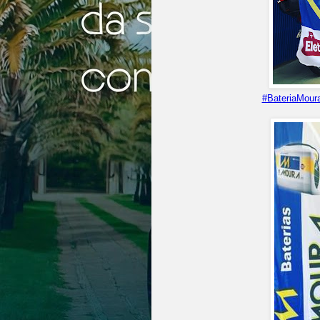
#BateriaMoura