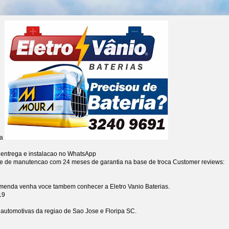
ia
 entrega e instalacao no WhatsApp
re de manutencao com 24 meses de garantia na base de troca
Customer reviews:
omenda venha voce tambem conhecer a Eletro Vanio Baterias.
19
s automotivas da regiao de Sao Jose e Floripa SC.