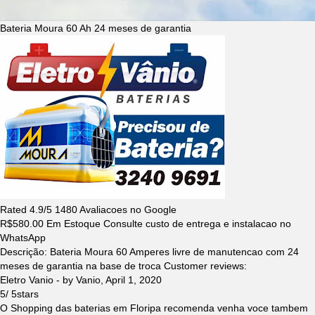
Bateria Moura 60 Ah 24 meses de garantia
Rated
4.9
/5
1480
Avaliacoes no Google
R$
580.00
Em Estoque Consulte custo de entrega e instalacao no
WhatsApp
Descrição:
Bateria Moura 60 Amperes livre de manutencao com 24
meses de garantia na base de troca
Customer reviews:
Eletro Vanio
- by
Vanio
,
April 1, 2020
5
/
5
stars
O Shopping das baterias em Floripa recomenda venha voce tambem