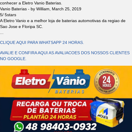
conhecer a Eletro Vanio Baterias.
Vanio Baterias
- by
William
,
March 25, 2019
5
/
5
stars
A Eletro Vanio e a melhor loja de baterias automotivas da regiao de
Sao Jose e Floripa SC.
...
CLIQUE AQUI PARA WHATSAPP 24 HORAS.
AVALIE E CONFIRA AQUI AS AVALIACOES DOS NOSSOS CLIENTES
NO GOOGLE.