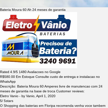
Bateria Moura 60 Ah 24 meses de garantia
Rated
4.9
/5
1480
Avaliacoes no Google
R$
580.00
Em Estoque Consulte custo de entrega e instalacao no
WhatsApp
Descrição:
Bateria Moura 60 Amperes livre de manutencao com 24
meses de garantia na base de troca
Customer reviews:
Eletro Vanio
- by
Vanio
,
April 1, 2020
5
/
5
stars
O Shopping das baterias em Floripa recomenda venha voce tambem