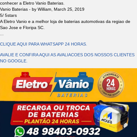
conhecer a Eletro Vanio Baterias.
Vanio Baterias
- by
William
,
March 25, 2019
5
/
5
stars
A Eletro Vanio e a melhor loja de baterias automotivas da regiao de
Sao Jose e Floripa SC.
...
CLIQUE AQUI PARA WHATSAPP 24 HORAS.
AVALIE E CONFIRA AQUI AS AVALIACOES DOS NOSSOS CLIENTES
NO GOOGLE.