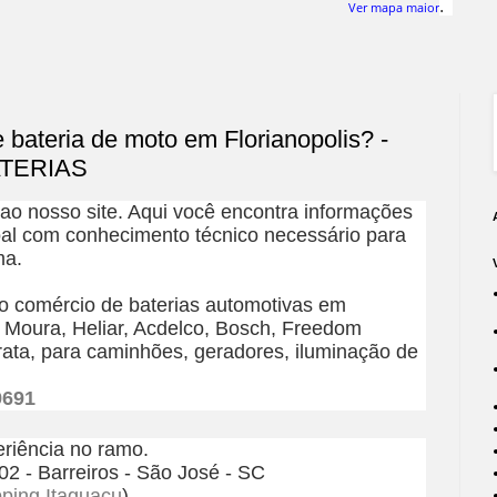
.
Ver mapa maior
 bateria de moto em Florianopolis? -
TERIAS
o nosso site. Aqui você encontra informações
al com conhecimento técnico necessário para
ma.
o comércio de baterias automotivas em
 Moura, Heliar, Acdelco, Bosch, Freedom
Prata, para caminhões, geradores, iluminação de
9691
riência no ramo.
02 - Barreiros - São José - SC
ping Itaguaçu
).