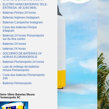
ELETRO VANIO BATERIAS TELE-
ENTREGA: 48 3240 9691
Baterias Floripa 24 horas
Baterias Ingleses Instagram
Baterias Campeche Instagram
Casa das baterias Floripa
Intagram
Baterias 24 horas Florianópolis
sul da ilha centro
Baterias 24 horas
baterias 24 horas
SOCORRO DE BATERIAS 24
HORAS FLORIANOPOLIS
Baterias Florianopolis 24 horas
Loja de entrega de baterias
moura Florianopolis
Casa das baterias Florianopolis
24h
Baterias Florianopolis
Eletro Vânio Baterias Moura
Florianopolis SC