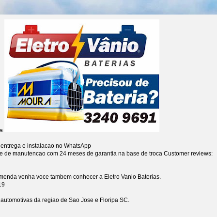
ia
 entrega e instalacao no WhatsApp
re de manutencao com 24 meses de garantia na base de troca
Customer reviews:
omenda venha voce tambem conhecer a Eletro Vanio Baterias.
19
s automotivas da regiao de Sao Jose e Floripa SC.