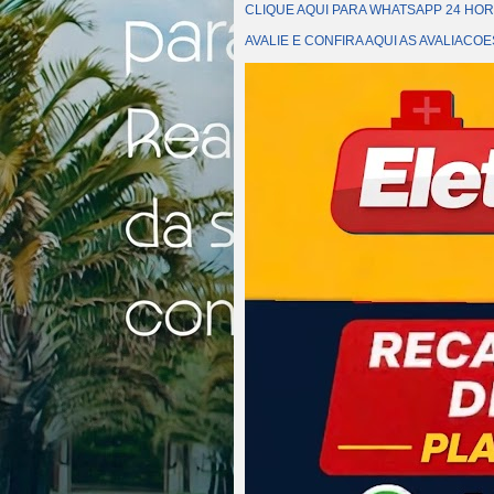
CLIQUE AQUI PARA WHATSAPP 24 HOR
AVALIE E CONFIRA AQUI AS AVALIAC