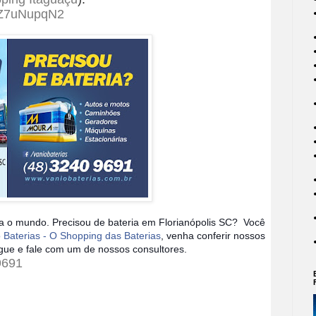
H1Z7uNupqN2
ra o mundo. Precisou de bateria em Florianópolis SC? Você
o Baterias - O Shopping das Baterias
, venha conferir nossos
igue e fale com um de nossos consultores.
9691