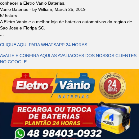
conhecer a Eletro Vanio Baterias.
Vanio Baterias
- by
William
,
March 25, 2019
5
/
5
stars
A Eletro Vanio e a melhor loja de baterias automotivas da regiao de
Sao Jose e Floripa SC.
...
CLIQUE AQUI PARA WHATSAPP 24 HORAS.
AVALIE E CONFIRA AQUI AS AVALIACOES DOS NOSSOS CLIENTES
NO GOOGLE.