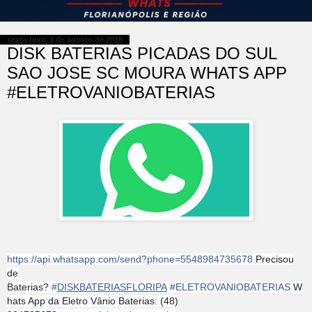
sexta-feira, 3 de agosto de 2018
DISK BATERIAS PICADAS DO SUL
SAO JOSE SC MOURA WHATS APP
#ELETROVANIOBATERIAS
https://api.whatsapp.com/send?phone=5548984735678
Precisou
de
Baterias?
#
DISKBATERIASFLORIPA
#
ELETROVANIOBATERIAS
W
hats App da Eletro Vânio Baterias: (48)