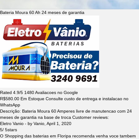
Bateria Moura 60 Ah 24 meses de garantia
Rated
4.9
/5
1480
Avaliacoes no Google
R$
580.00
Em Estoque Consulte custo de entrega e instalacao no
WhatsApp
Descrição:
Bateria Moura 60 Amperes livre de manutencao com 24
meses de garantia na base de troca
Customer reviews:
Eletro Vanio
- by
Vanio
,
April 1, 2020
5
/
5
stars
O Shopping das baterias em Floripa recomenda venha voce tambem