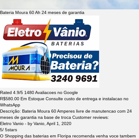
Bateria Moura 60 Ah 24 meses de garantia
Rated
4.9
/5
1480
Avaliacoes no Google
R$
580.00
Em Estoque Consulte custo de entrega e instalacao no
WhatsApp
Descrição:
Bateria Moura 60 Amperes livre de manutencao com 24
meses de garantia na base de troca
Customer reviews:
Eletro Vanio
- by
Vanio
,
April 1, 2020
5
/
5
stars
O Shopping das baterias em Floripa recomenda venha voce tambem