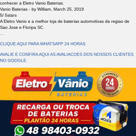
conhecer a Eletro Vanio Baterias.
Vanio Baterias
- by
William
,
March 25, 2019
5
/
5
stars
A Eletro Vanio e a melhor loja de baterias automotivas da regiao de
Sao Jose e Floripa SC.
...
CLIQUE AQUI PARA WHATSAPP 24 HORAS.
AVALIE E CONFIRA AQUI AS AVALIACOES DOS NOSSOS CLIENTES
NO GOOGLE.