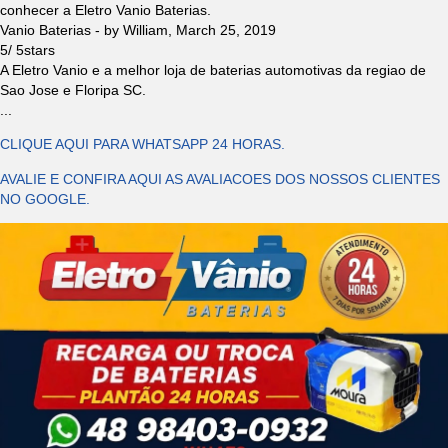
conhecer a Eletro Vanio Baterias.
Vanio Baterias
- by
William
,
March 25, 2019
5
/
5
stars
A Eletro Vanio e a melhor loja de baterias automotivas da regiao de
Sao Jose e Floripa SC.
...
CLIQUE AQUI PARA WHATSAPP 24 HORAS.
AVALIE E CONFIRA AQUI AS AVALIACOES DOS NOSSOS CLIENTES
NO GOOGLE.