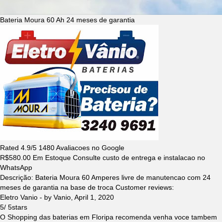
Bateria Moura 60 Ah 24 meses de garantia
Rated
4.9
/5
1480
Avaliacoes no Google
R$
580.00
Em Estoque Consulte custo de entrega e instalacao no
WhatsApp
Descrição:
Bateria Moura 60 Amperes livre de manutencao com 24
meses de garantia na base de troca
Customer reviews:
Eletro Vanio
- by
Vanio
,
April 1, 2020
5
/
5
stars
O Shopping das baterias em Floripa recomenda venha voce tambem