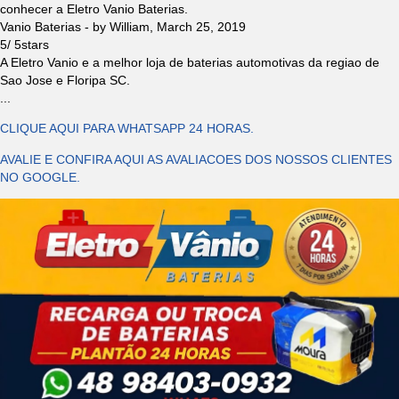
conhecer a Eletro Vanio Baterias.
Vanio Baterias
- by
William
,
March 25, 2019
5
/
5
stars
A Eletro Vanio e a melhor loja de baterias automotivas da regiao de
Sao Jose e Floripa SC.
...
CLIQUE AQUI PARA WHATSAPP 24 HORAS.
AVALIE E CONFIRA AQUI AS AVALIACOES DOS NOSSOS CLIENTES
NO GOOGLE.