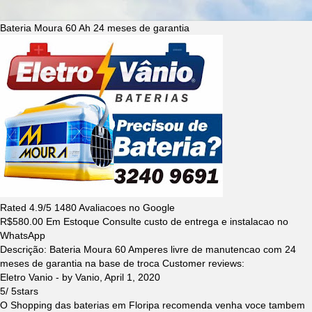
Bateria Moura 60 Ah 24 meses de garantia
Rated
4.9
/5
1480
Avaliacoes no Google
R$
580.00
Em Estoque Consulte custo de entrega e instalacao no
WhatsApp
Descrição:
Bateria Moura 60 Amperes livre de manutencao com 24
meses de garantia na base de troca
Customer reviews:
Eletro Vanio
- by
Vanio
,
April 1, 2020
5
/
5
stars
O Shopping das baterias em Floripa recomenda venha voce tambem