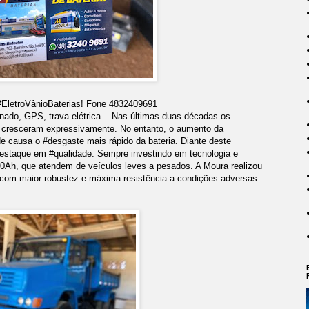
 #EletroVânioBaterias! Fone 4832409691
nado, GPS, trava elétrica... Nas últimas duas décadas os
s cresceram expressivamente. No entanto, o aumento da
de causa o #desgaste mais rápido da bateria. Diante deste
destaque em #qualidade. Sempre investindo em tecnologia e
20Ah, que atendem de veículos leves a pesados. A Moura realizou
 com maior robustez e máxima resistência a condições adversas