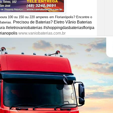
moura 100 ou 150 ou 220 amperes em Florianópolis? Encontre o
Precisou de Baterias? Eletro Vânio Baterias
Baterias.
a #eletrovaniobaterias #shoppingdasbateriasfloripa
rianopolis
www.vaniobaterias.com.br