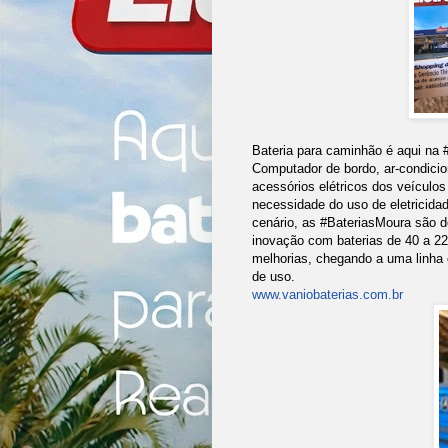
Bateria para caminhão é aqui na
Computador de bordo, ar-condicio
acessórios elétricos dos veículo
necessidade do uso de eletricida
cenário, as #BateriasMoura são 
inovação com baterias de 40 a 2
melhorias, chegando a uma linha
de uso.
www.vaniobaterias.com.br