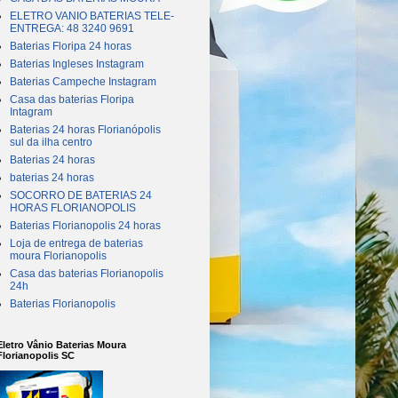
ELETRO VANIO BATERIAS TELE-
ENTREGA: 48 3240 9691
Baterias Floripa 24 horas
Baterias Ingleses Instagram
Baterias Campeche Instagram
Casa das baterias Floripa
Intagram
Baterias 24 horas Florianópolis
sul da ilha centro
Baterias 24 horas
baterias 24 horas
SOCORRO DE BATERIAS 24
HORAS FLORIANOPOLIS
Baterias Florianopolis 24 horas
Loja de entrega de baterias
moura Florianopolis
Casa das baterias Florianopolis
24h
Baterias Florianopolis
Eletro Vânio Baterias Moura
Florianopolis SC