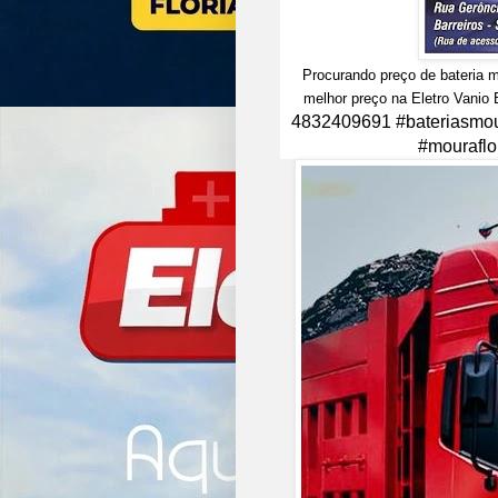
Procurando preço de bateria 
melhor preço na Eletro Vanio 
4832409691 #bateriasmour
#mouraflo