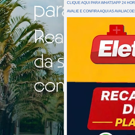
CLIQUE AQUI PARA WHATSAPP 24 HOR
AVALIE E CONFIRA AQUI AS AVALIAC