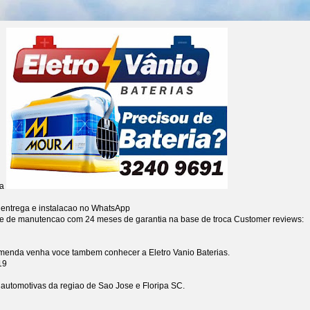
ia
 entrega e instalacao no WhatsApp
re de manutencao com 24 meses de garantia na base de troca
Customer reviews:
omenda venha voce tambem conhecer a Eletro Vanio Baterias.
19
s automotivas da regiao de Sao Jose e Floripa SC.