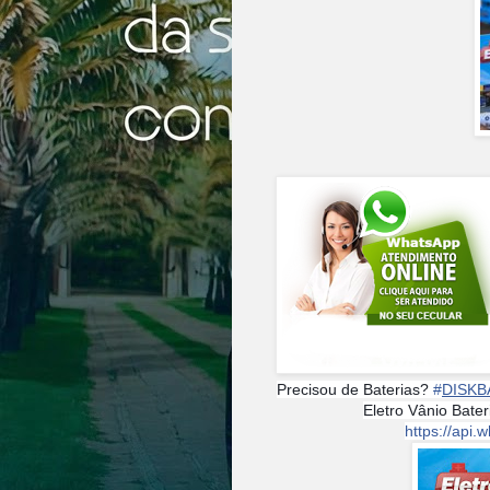
Precisou de Baterias?
#
DISKB
Eletro Vânio Bate
https://ap