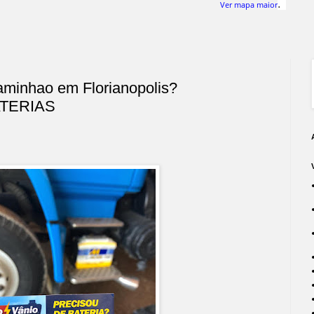
.
Ver mapa maior
aminhao em Florianopolis?
TERIAS