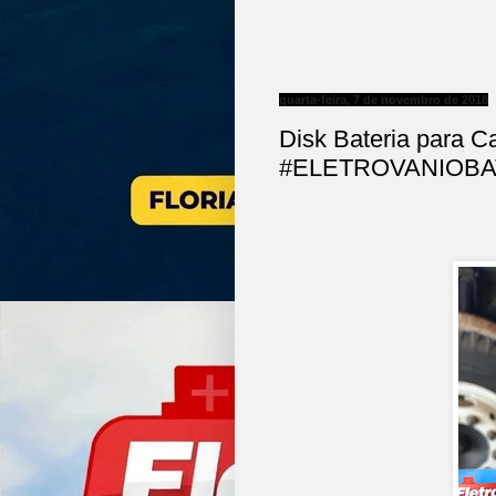
quarta-feira, 7 de novembro de 2018
Disk Bateria para C
#ELETROVANIOBA