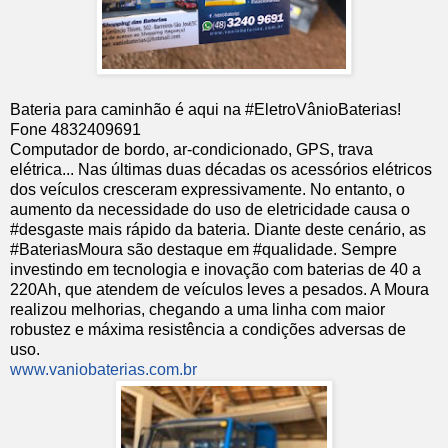
Bateria para caminhão é aqui na #EletroVânioBaterias!
Fone 4832409691
Computador de bordo, ar-condicionado, GPS, trava
elétrica... Nas últimas duas décadas os acessórios elétricos
dos veículos cresceram expressivamente. No entanto, o
aumento da necessidade do uso de eletricidade causa o
#desgaste mais rápido da bateria. Diante deste cenário, as
#BateriasMoura são destaque em #qualidade. Sempre
investindo em tecnologia e inovação com baterias de 40 a
220Ah, que atendem de veículos leves a pesados. A Moura
realizou melhorias, chegando a uma linha com maior
robustez e máxima resistência a condições adversas de
uso.
www.vaniobaterias.com.br