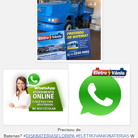
Precisou de
Baterias?
#
DISKBATERIASFLORIPA
#
ELETROVANIOBATERIAS
W