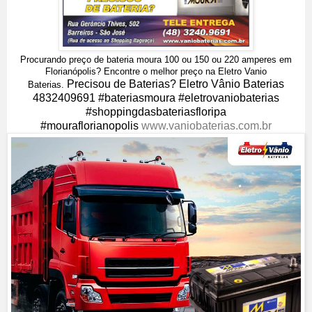
Procurando preço de bateria moura 100 ou 150 ou 220 amperes em
Florianópolis? Encontre o melhor preço na Eletro Vanio
Precisou de Baterias? Eletro Vânio Baterias
Baterias.
4832409691 #bateriasmoura #eletrovaniobaterias
#shoppingdasbateriasfloripa
#mouraflorianopolis
www.vaniobaterias.com.br