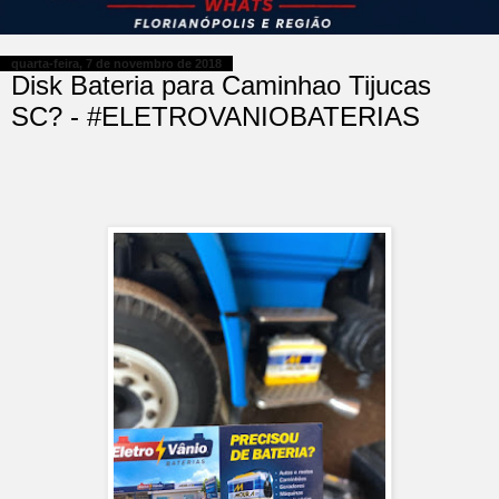
quarta-feira, 7 de novembro de 2018
Disk Bateria para Caminhao Tijucas
SC? - #ELETROVANIOBATERIAS