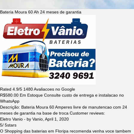
Bateria Moura 60 Ah 24 meses de garantia
Rated
4.9
/5
1480
Avaliacoes no Google
R$
580.00
Em Estoque Consulte custo de entrega e instalacao no
WhatsApp
Descrição:
Bateria Moura 60 Amperes livre de manutencao com 24
meses de garantia na base de troca
Customer reviews:
Eletro Vanio
- by
Vanio
,
April 1, 2020
5
/
5
stars
O Shopping das baterias em Floripa recomenda venha voce tambem