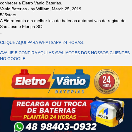
conhecer a Eletro Vanio Baterias.
Vanio Baterias
- by
William
,
March 25, 2019
5
/
5
stars
A Eletro Vanio e a melhor loja de baterias automotivas da regiao de
Sao Jose e Floripa SC.
...
CLIQUE AQUI PARA WHATSAPP 24 HORAS.
AVALIE E CONFIRA AQUI AS AVALIACOES DOS NOSSOS CLIENTES
NO GOOGLE.