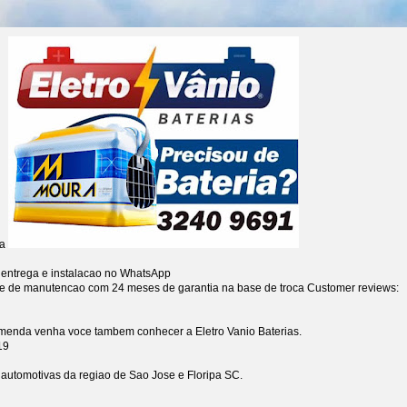
ia
 entrega e instalacao no WhatsApp
re de manutencao com 24 meses de garantia na base de troca
Customer reviews:
omenda venha voce tambem conhecer a Eletro Vanio Baterias.
19
s automotivas da regiao de Sao Jose e Floripa SC.