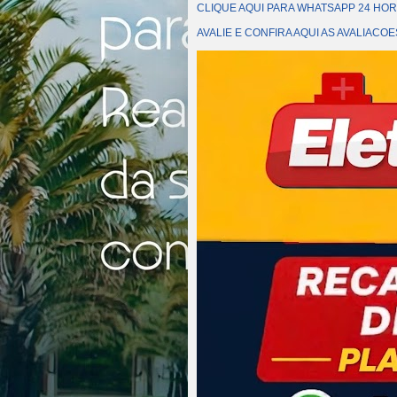
CLIQUE AQUI PARA WHATSAPP 24 HOR
AVALIE E CONFIRA AQUI AS AVALIAC