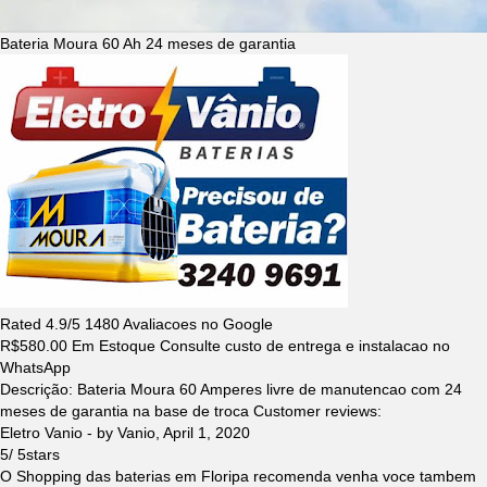
Bateria Moura 60 Ah 24 meses de garantia
Rated
4.9
/5
1480
Avaliacoes no Google
R$
580.00
Em Estoque Consulte custo de entrega e instalacao no
WhatsApp
Descrição:
Bateria Moura 60 Amperes livre de manutencao com 24
meses de garantia na base de troca
Customer reviews:
Eletro Vanio
- by
Vanio
,
April 1, 2020
5
/
5
stars
O Shopping das baterias em Floripa recomenda venha voce tambem