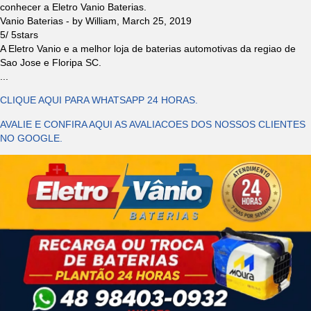
conhecer a Eletro Vanio Baterias.
Vanio Baterias
- by
William
,
March 25, 2019
5
/
5
stars
A Eletro Vanio e a melhor loja de baterias automotivas da regiao de
Sao Jose e Floripa SC.
...
CLIQUE AQUI PARA WHATSAPP 24 HORAS.
AVALIE E CONFIRA AQUI AS AVALIACOES DOS NOSSOS CLIENTES
NO GOOGLE.