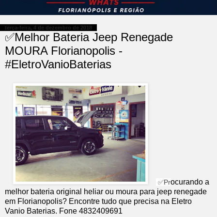
terça-feira, 4 de dezembro de 2018
✅Melhor Bateria Jeep Renegade
MOURA Florianopolis -
#EletroVanioBaterias
ocurando a
✅Pr
melhor bateria original heliar ou moura para jeep renegade
em Florianopolis? Encontre tudo que precisa na Eletro
Vanio Baterias. Fone 4832409691