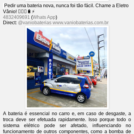
Pedir uma bateria nova, nunca foi tão fácil. Chame a Eletro
Vânio! 👨🏻‍⚕🔋⚡
4832409691
(
Whats App
)
Direct:
@vaniobaterias
www.vaniobaterias.com.br
A bateria é essencial no carro e, em caso de desgaste, a
troca deve ser efetuada rapidamente. Isso porque todo o
sistema elétrico pode ser afetado, influenciando no
funcionamento de outros componentes, como a bomba de