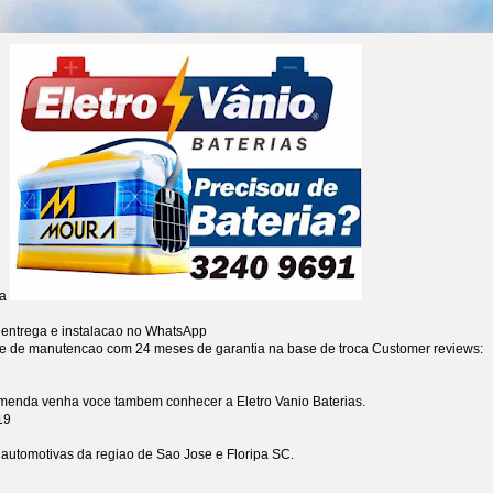
ia
 entrega e instalacao no WhatsApp
re de manutencao com 24 meses de garantia na base de troca
Customer reviews:
omenda venha voce tambem conhecer a Eletro Vanio Baterias.
19
s automotivas da regiao de Sao Jose e Floripa SC.