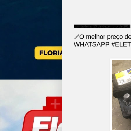
quinta-feira, 13 de dezembro de 2018
✅O melhor preço de 
WHATSAPP #ELET