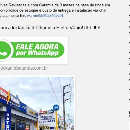
ivas Revisadas e com Garantia de 3 meses na base de troca em
ponibilidade de estoque e custo de entrega e instalação via chat
s app neste link
wa.me/554832409691
nca foi tão fácil. Chame a Eletro Vânio! 👨🏻‍⚕🔋⚡
w.vaniobaterias.com.br