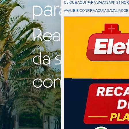
CLIQUE AQUI PARA WHATSAPP 24 HOR
AVALIE E CONFIRA AQUI AS AVALIAC