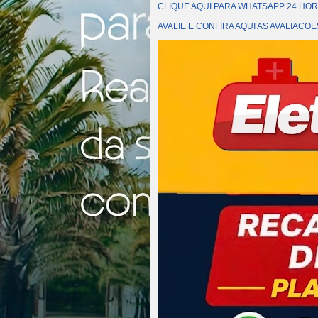
CLIQUE AQUI PARA WHATSAPP 24 HOR
AVALIE E CONFIRA AQUI AS AVALIAC