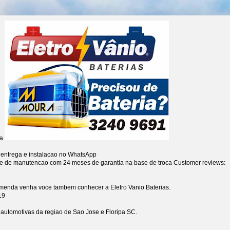
ia
 entrega e instalacao no WhatsApp
re de manutencao com 24 meses de garantia na base de troca
Customer reviews:
omenda venha voce tambem conhecer a Eletro Vanio Baterias.
19
s automotivas da regiao de Sao Jose e Floripa SC.