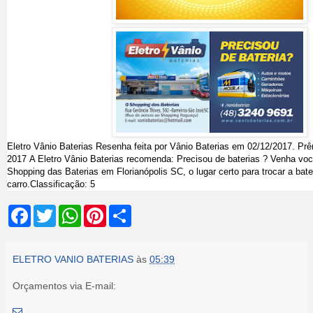
Eletro Vânio Baterias
Resenha feita por
Vânio Baterias
em 02
/12/2017
.
Prê
2017
A Eletro Vânio Baterias recomenda: Precisou de baterias ? Venha v
Shopping das Baterias em Florianópolis SC, o lugar certo para trocar a bate
carro.
Classificação:
5
F
T
W
P
S
a
w
h
i
h
c
i
a
n
a
e
t
t
t
r
b
t
s
e
e
ELETRO VANIO BATERIAS
às
05:39
o
e
A
r
o
r
p
e
Orçamentos via E-mail:
k
p
s
t