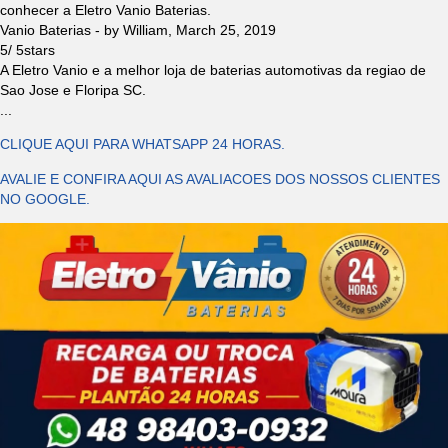
conhecer a Eletro Vanio Baterias.
Vanio Baterias
- by
William
,
March 25, 2019
5
/
5
stars
A Eletro Vanio e a melhor loja de baterias automotivas da regiao de
Sao Jose e Floripa SC.
...
CLIQUE AQUI PARA WHATSAPP 24 HORAS.
AVALIE E CONFIRA AQUI AS AVALIACOES DOS NOSSOS CLIENTES
NO GOOGLE.