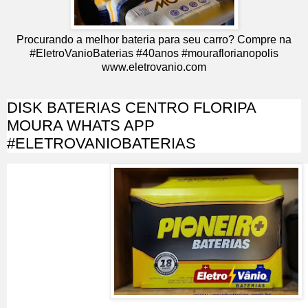
Procurando a melhor bateria para seu carro? Compre na
#EletroVanioBaterias #40anos #mouraflorianopolis
www.eletrovanio.com
DISK BATERIAS CENTRO FLORIPA
MOURA WHATS APP
#ELETROVANIOBATERIAS