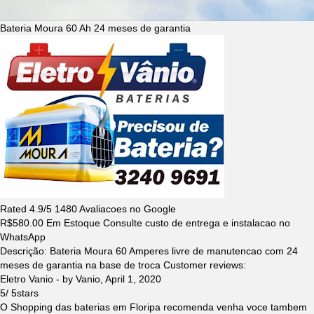
Bateria Moura 60 Ah 24 meses de garantia
Rated
4.9
/5
1480
Avaliacoes no Google
R$
580.00
Em Estoque Consulte custo de entrega e instalacao no
WhatsApp
Descrição:
Bateria Moura 60 Amperes livre de manutencao com 24
meses de garantia na base de troca
Customer reviews:
Eletro Vanio
- by
Vanio
,
April 1, 2020
5
/
5
stars
O Shopping das baterias em Floripa recomenda venha voce tambem