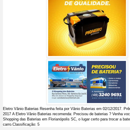
Eletro Vânio Baterias
Resenha feita por
Vânio Baterias
em 02
/12/2017
.
Prê
2017
A Eletro Vânio Baterias recomenda: Precisou de baterias ? Venha v
Shopping das Baterias em Florianópolis SC, o lugar certo para trocar a bate
carro.
Classificação:
5