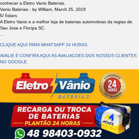
conhecer a Eletro Vanio Baterias.
Vanio Baterias
- by
William
,
March 25, 2019
5
/
5
stars
A Eletro Vanio e a melhor loja de baterias automotivas da regiao de
Sao Jose e Floripa SC.
...
CLIQUE AQUI PARA WHATSAPP 24 HORAS.
AVALIE E CONFIRA AQUI AS AVALIACOES DOS NOSSOS CLIENTES
NO GOOGLE.