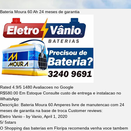
Bateria Moura 60 Ah 24 meses de garantia
Rated
4.9
/5
1480
Avaliacoes no Google
R$
580.00
Em Estoque Consulte custo de entrega e instalacao no
WhatsApp
Descrição:
Bateria Moura 60 Amperes livre de manutencao com 24
meses de garantia na base de troca
Customer reviews:
Eletro Vanio
- by
Vanio
,
April 1, 2020
5
/
5
stars
O Shopping das baterias em Floripa recomenda venha voce tambem