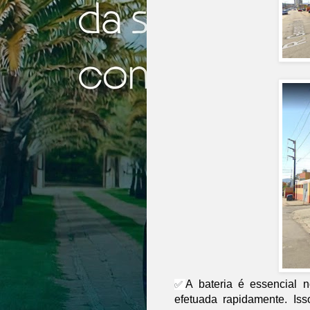
A bateria é essencial 
✅
efetuada rapidamente. Iss