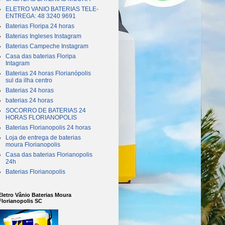
ELETRO VANIO BATERIAS TELE-
ENTREGA: 48 3240 9691
Baterias Floripa 24 horas
Baterias Ingleses Instagram
Baterias Campeche Instagram
Casa das baterias Floripa
Intagram
Baterias 24 horas Florianópolis
sul da ilha centro
Baterias 24 horas
baterias 24 horas
SOCORRO DE BATERIAS 24
HORAS FLORIANOPOLIS
Baterias Florianopolis 24 horas
Loja de entrega de baterias
moura Florianopolis
Casa das baterias Florianopolis
24h
Baterias Florianopolis
Eletro Vânio Baterias Moura
Florianopolis SC