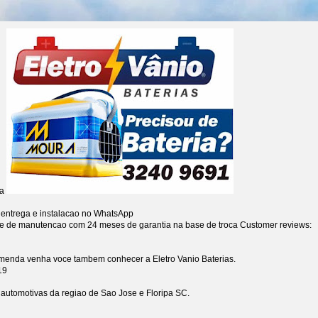
ia
 entrega e instalacao no WhatsApp
re de manutencao com 24 meses de garantia na base de troca
Customer reviews:
omenda venha voce tambem conhecer a Eletro Vanio Baterias.
19
s automotivas da regiao de Sao Jose e Floripa SC.