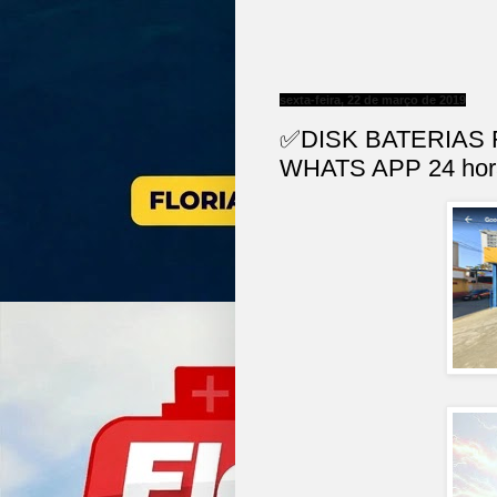
sexta-feira, 22 de março de 2019
✅DISK BATERIAS 
WHATS APP 24 ho