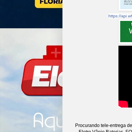
https://api
Procurando tele-entrega de
Eletro Vânio Baterias. 