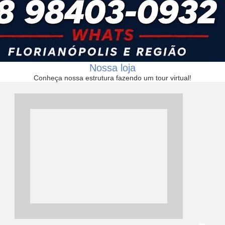
Nossa loja
Conheça nossa estrutura fazendo um tour virtual!