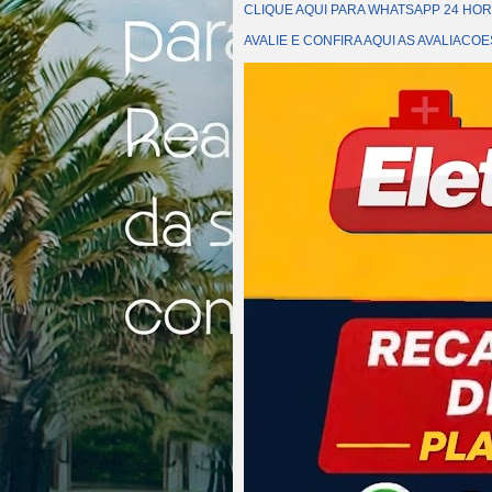
CLIQUE AQUI PARA WHATSAPP 24 HOR
AVALIE E CONFIRA AQUI AS AVALIAC