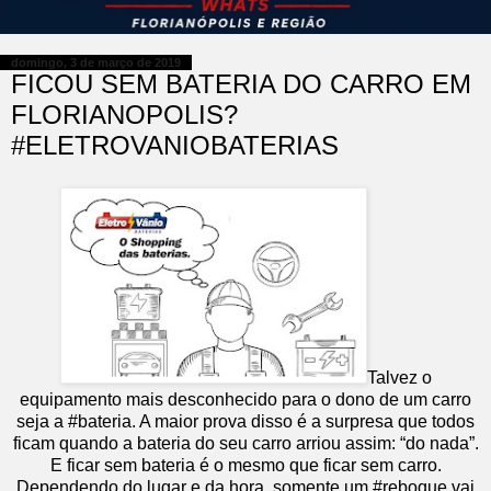
domingo, 3 de março de 2019
FICOU SEM BATERIA DO CARRO EM
FLORIANOPOLIS?
#ELETROVANIOBATERIAS
Talvez o
equipamento mais desconhecido para o dono de um carro
seja a #bateria. A maior prova disso é a surpresa que todos
ficam quando a bateria do seu carro arriou assim: “do nada”.
E ficar sem bateria é o mesmo que ficar sem carro.
Dependendo do lugar e da hora, somente um #reboque vai