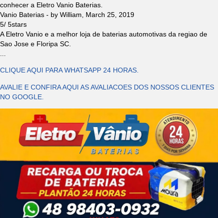
conhecer a Eletro Vanio Baterias.
Vanio Baterias
- by
William
,
March 25, 2019
5
/
5
stars
A Eletro Vanio e a melhor loja de baterias automotivas da regiao de
Sao Jose e Floripa SC.
...
CLIQUE AQUI PARA WHATSAPP 24 HORAS.
AVALIE E CONFIRA AQUI AS AVALIACOES DOS NOSSOS CLIENTES
NO GOOGLE.