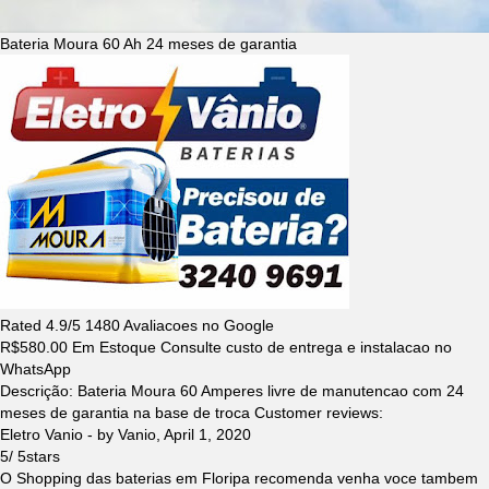
Bateria Moura 60 Ah 24 meses de garantia
Rated
4.9
/5
1480
Avaliacoes no Google
R$
580.00
Em Estoque Consulte custo de entrega e instalacao no
WhatsApp
Descrição:
Bateria Moura 60 Amperes livre de manutencao com 24
meses de garantia na base de troca
Customer reviews:
Eletro Vanio
- by
Vanio
,
April 1, 2020
5
/
5
stars
O Shopping das baterias em Floripa recomenda venha voce tambem