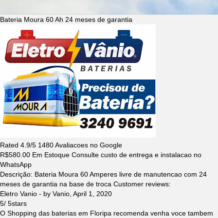
Bateria Moura 60 Ah 24 meses de garantia
Rated
4.9
/5
1480
Avaliacoes no Google
R$
580.00
Em Estoque Consulte custo de entrega e instalacao no
WhatsApp
Descrição:
Bateria Moura 60 Amperes livre de manutencao com 24
meses de garantia na base de troca
Customer reviews:
Eletro Vanio
- by
Vanio
,
April 1, 2020
5
/
5
stars
O Shopping das baterias em Floripa recomenda venha voce tambem