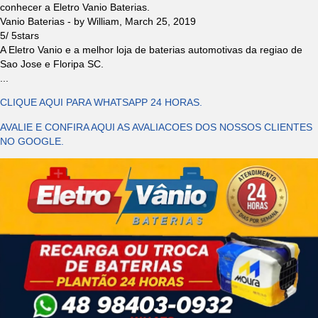
conhecer a Eletro Vanio Baterias.
Vanio Baterias
- by
William
,
March 25, 2019
5
/
5
stars
A Eletro Vanio e a melhor loja de baterias automotivas da regiao de
Sao Jose e Floripa SC.
...
CLIQUE AQUI PARA WHATSAPP 24 HORAS.
AVALIE E CONFIRA AQUI AS AVALIACOES DOS NOSSOS CLIENTES
NO GOOGLE.