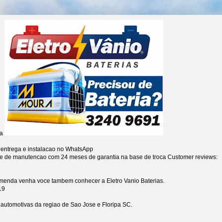
ia
 entrega e instalacao no WhatsApp
re de manutencao com 24 meses de garantia na base de troca
Customer reviews:
omenda venha voce tambem conhecer a Eletro Vanio Baterias.
19
s automotivas da regiao de Sao Jose e Floripa SC.