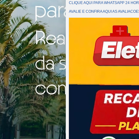
CLIQUE AQUI PARA WHATSAPP 24 HOR
AVALIE E CONFIRA AQUI AS AVALIAC