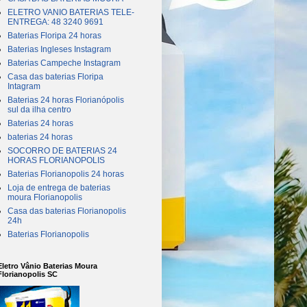
ELETRO VANIO BATERIAS TELE-
ENTREGA: 48 3240 9691
Baterias Floripa 24 horas
Baterias Ingleses Instagram
Baterias Campeche Instagram
Casa das baterias Floripa
Intagram
Baterias 24 horas Florianópolis
sul da ilha centro
Baterias 24 horas
baterias 24 horas
SOCORRO DE BATERIAS 24
HORAS FLORIANOPOLIS
Baterias Florianopolis 24 horas
Loja de entrega de baterias
moura Florianopolis
Casa das baterias Florianopolis
24h
Baterias Florianopolis
Eletro Vânio Baterias Moura
Florianopolis SC