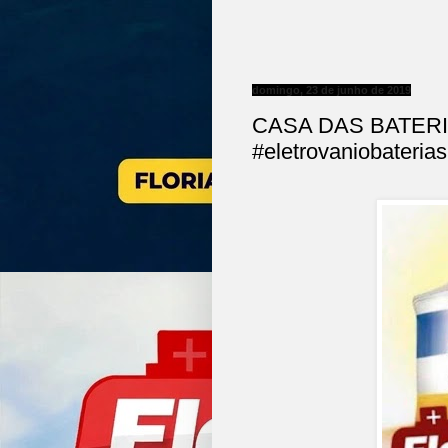
domingo, 23 de junho de 2019
CASA DAS BATERI
#eletrovaniobaterias