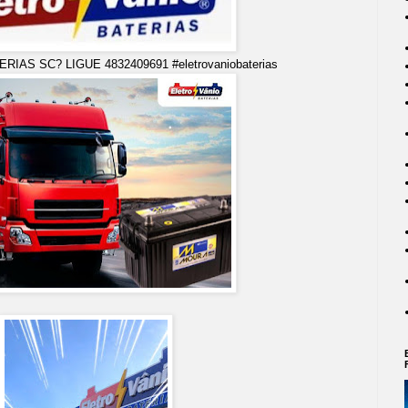
S SC? LIGUE 4832409691 #eletrovaniobaterias