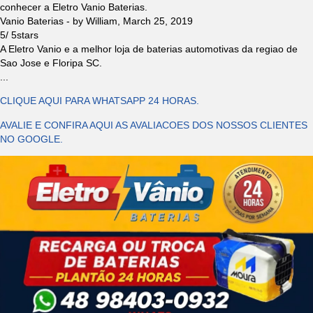
conhecer a Eletro Vanio Baterias.
Vanio Baterias
- by
William
,
March 25, 2019
5
/
5
stars
A Eletro Vanio e a melhor loja de baterias automotivas da regiao de
Sao Jose e Floripa SC.
...
CLIQUE AQUI PARA WHATSAPP 24 HORAS.
AVALIE E CONFIRA AQUI AS AVALIACOES DOS NOSSOS CLIENTES
NO GOOGLE.