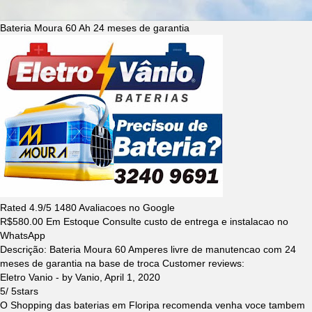
Bateria Moura 60 Ah 24 meses de garantia
Rated
4.9
/5
1480
Avaliacoes no Google
R$
580.00
Em Estoque Consulte custo de entrega e instalacao no
WhatsApp
Descrição:
Bateria Moura 60 Amperes livre de manutencao com 24
meses de garantia na base de troca
Customer reviews:
Eletro Vanio
- by
Vanio
,
April 1, 2020
5
/
5
stars
O Shopping das baterias em Floripa recomenda venha voce tambem