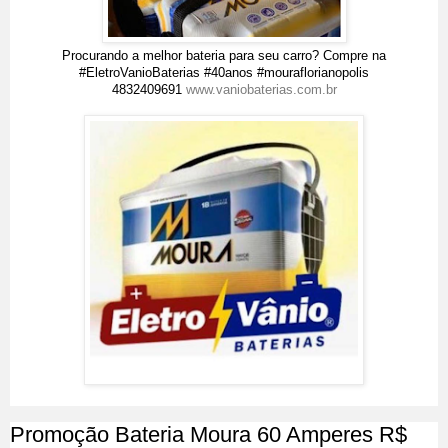
Procurando a melhor bateria para seu carro? Compre na
#EletroVanioBaterias #40anos #mouraflorianopolis
4832409691
www.vaniobaterias.com.br
Promoção Bateria Moura 60 Amperes R$