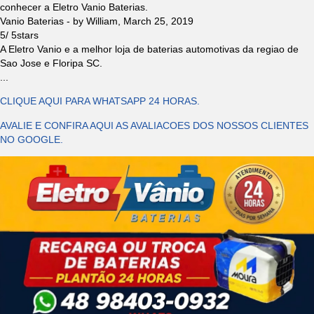
conhecer a Eletro Vanio Baterias.
Vanio Baterias
- by
William
,
March 25, 2019
5
/
5
stars
A Eletro Vanio e a melhor loja de baterias automotivas da regiao de
Sao Jose e Floripa SC.
...
CLIQUE AQUI PARA WHATSAPP 24 HORAS.
AVALIE E CONFIRA AQUI AS AVALIACOES DOS NOSSOS CLIENTES
NO GOOGLE.