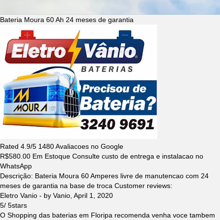
Bateria Moura 60 Ah 24 meses de garantia
Rated
4.9
/5
1480
Avaliacoes no Google
R$
580.00
Em Estoque Consulte custo de entrega e instalacao no
WhatsApp
Descrição:
Bateria Moura 60 Amperes livre de manutencao com 24
meses de garantia na base de troca
Customer reviews:
Eletro Vanio
- by
Vanio
,
April 1, 2020
5
/
5
stars
O Shopping das baterias em Floripa recomenda venha voce tambem