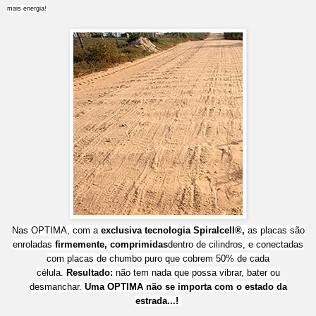
mais energia!
Nas OPTIMA, com a
exclusiva tecnologia Spiralcell®,
as placas são
enroladas
firmemente, comprimidas
dentro de cilindros, e conectadas
com placas de chumbo puro que cobrem 50% de cada
célula.
Resultado:
não tem nada que possa vibrar, bater ou
desmanchar.
Uma OPTIMA não se importa com o estado da
estrada...!