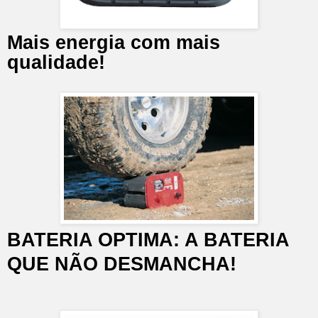
Mais energia com mais
qualidade!
BATERIA OPTIMA: A BATERIA
QUE NÃO DESMANCHA!