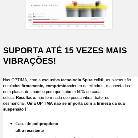
SUPORTA ATÉ 15 VEZES MAIS
VIBRAÇÕES!
Nas OPTIMA, com a
exclusiva tecnologia Spiralcell®,
as placas são
enroladas
firmemente, comprimidas
dentro de cilindros, e conectadas
com placas de chumbo puro que cobrem 50% de cada
célula.
Resultado:
não tem nada que possa vibrar, bater ou
desmanchar.
Uma OPTIMA não se importa com a firmeza da sua
suspensão !
Caixa de
polipropileno
ultra-resistente