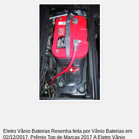
Eletro Vânio Baterias
Resenha feita por
Vânio Baterias
em
02
/12/2017
.
Prêmio Top de Marcas 2017
A Eletro Vânio