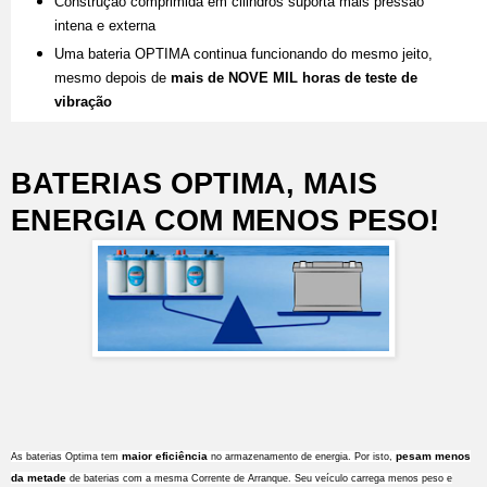
Construção comprimida em cilindros suporta mais pressão
intena e externa
Uma bateria OPTIMA continua funcionando do mesmo jeito,
mesmo depois de
mais de NOVE MIL horas de teste de
vibração
BATERIAS OPTIMA, MAIS
ENERGIA COM MENOS PESO!
maior eficiência
pesam menos
As baterias Optima tem
no armazenamento de energia. Por isto,
da metade
de baterias com a mesma Corrente de Arranque. Seu veículo carrega menos peso e