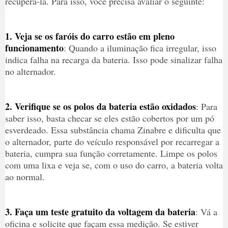
recuperá-la. Para isso, você precisa avaliar o seguinte:
1. Veja se os faróis do carro estão em pleno
funcionamento
: Quando a iluminação fica irregular, isso
indica falha na recarga da bateria. Isso pode sinalizar falha
no alternador.
2. Verifique se os polos da bateria estão oxidados
: Para
saber isso, basta checar se eles estão cobertos por um pó
esverdeado. Essa substância chama Zinabre e dificulta que
o alternador, parte do veículo responsável por recarregar a
bateria, cumpra sua função corretamente. Limpe os polos
com uma lixa e veja se, com o uso do carro, a bateria volta
ao normal.
3. Faça um teste gratuito da voltagem da bateria
: Vá a
oficina e solicite que façam essa medição. Se estiver