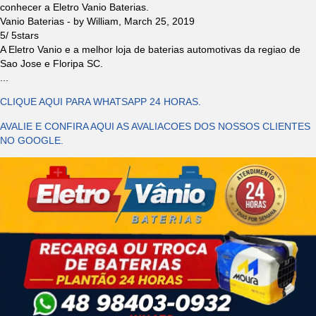
conhecer a Eletro Vanio Baterias.
Vanio Baterias
- by
William
,
March 25, 2019
5
/
5
stars
A Eletro Vanio e a melhor loja de baterias automotivas da regiao de
Sao Jose e Floripa SC.
...
CLIQUE AQUI PARA WHATSAPP 24 HORAS.
AVALIE E CONFIRA AQUI AS AVALIACOES DOS NOSSOS CLIENTES
NO GOOGLE.