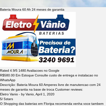
Bateria Moura 60 Ah 24 meses de garantia
Rated
4.9
/5
1480
Avaliacoes no Google
R$
580.00
Em Estoque Consulte custo de entrega e instalacao no
WhatsApp
Descrição:
Bateria Moura 60 Amperes livre de manutencao com 24
meses de garantia na base de troca
Customer reviews:
Eletro Vanio
- by
Vanio
,
April 1, 2020
5
/
5
stars
O Shopping das baterias em Floripa recomenda venha voce tambem