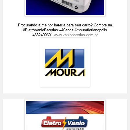
Procurando a melhor bateria para seu carro? Compre na
#EletroVanioBaterias #40anos #mouraflorianopolis
4832409691
www.vaniobaterias.com.br