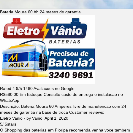
Bateria Moura 60 Ah 24 meses de garantia
Rated
4.9
/5
1480
Avaliacoes no Google
R$
580.00
Em Estoque Consulte custo de entrega e instalacao no
WhatsApp
Descrição:
Bateria Moura 60 Amperes livre de manutencao com 24
meses de garantia na base de troca
Customer reviews:
Eletro Vanio
- by
Vanio
,
April 1, 2020
5
/
5
stars
O Shopping das baterias em Floripa recomenda venha voce tambem