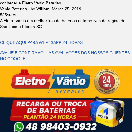
conhecer a Eletro Vanio Baterias.
Vanio Baterias
- by
William
,
March 25, 2019
5
/
5
stars
A Eletro Vanio e a melhor loja de baterias automotivas da regiao de
Sao Jose e Floripa SC.
...
CLIQUE AQUI PARA WHATSAPP 24 HORAS.
AVALIE E CONFIRA AQUI AS AVALIACOES DOS NOSSOS CLIENTES
NO GOOGLE.