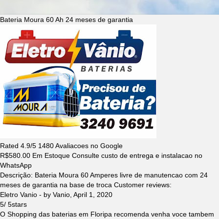
Bateria Moura 60 Ah 24 meses de garantia
Rated
4.9
/5
1480
Avaliacoes no Google
R$
580.00
Em Estoque Consulte custo de entrega e instalacao no
WhatsApp
Descrição:
Bateria Moura 60 Amperes livre de manutencao com 24
meses de garantia na base de troca
Customer reviews:
Eletro Vanio
- by
Vanio
,
April 1, 2020
5
/
5
stars
O Shopping das baterias em Floripa recomenda venha voce tambem