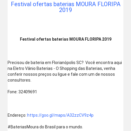
Festival ofertas baterias MOURA FLORIPA
2019
Festival ofertas baterias MOURA FLORIPA 2019
Precisou de bateria em Florianópolis SC?  Você encontra aqui 
na Eletro Vânio Baterias - O Shopping das Baterias, venha 
conferir nossos preços ou ligue e fale com um de nossos 
consultores.
Fone: 32409691
Endereço: 
https://goo.gl/maps/A32zzCV9z4p
‪#‎BateriasMoura‬ do Brasil para o mundo. 