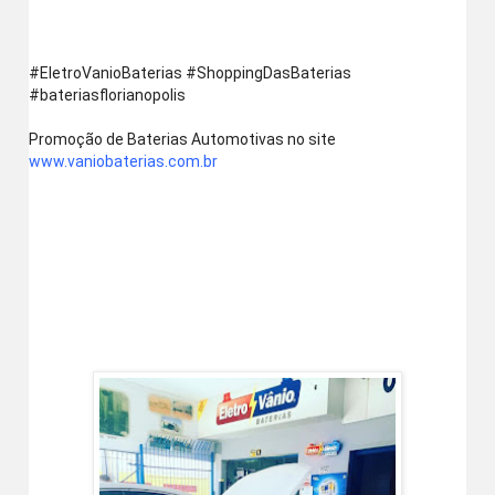
‪#‎EletroVanioBaterias‬ ‪#‎ShoppingDasBaterias‬ 
‪#‎bateriasflorianopolis‬
Promoção de Baterias Automotivas no site  
www.vaniobaterias.com.br