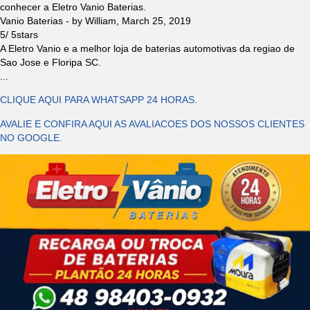
conhecer a Eletro Vanio Baterias.
Vanio Baterias
- by
William
,
March 25, 2019
5
/
5
stars
A Eletro Vanio e a melhor loja de baterias automotivas da regiao de
Sao Jose e Floripa SC.
...
CLIQUE AQUI PARA WHATSAPP 24 HORAS.
AVALIE E CONFIRA AQUI AS AVALIACOES DOS NOSSOS CLIENTES
NO GOOGLE.