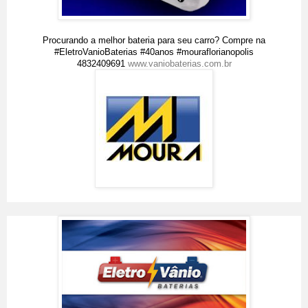
Procurando a melhor bateria para seu carro? Compre na
#EletroVanioBaterias #40anos #mouraflorianopolis
4832409691
www.vaniobaterias.com.br