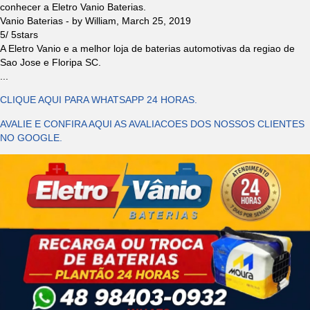
conhecer a Eletro Vanio Baterias.
Vanio Baterias
- by
William
,
March 25, 2019
5
/
5
stars
A Eletro Vanio e a melhor loja de baterias automotivas da regiao de
Sao Jose e Floripa SC.
...
CLIQUE AQUI PARA WHATSAPP 24 HORAS.
AVALIE E CONFIRA AQUI AS AVALIACOES DOS NOSSOS CLIENTES
NO GOOGLE.