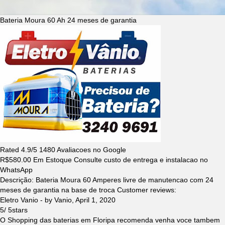
Bateria Moura 60 Ah 24 meses de garantia
Rated
4.9
/5
1480
Avaliacoes no Google
R$
580.00
Em Estoque Consulte custo de entrega e instalacao no
WhatsApp
Descrição:
Bateria Moura 60 Amperes livre de manutencao com 24
meses de garantia na base de troca
Customer reviews:
Eletro Vanio
- by
Vanio
,
April 1, 2020
5
/
5
stars
O Shopping das baterias em Floripa recomenda venha voce tambem