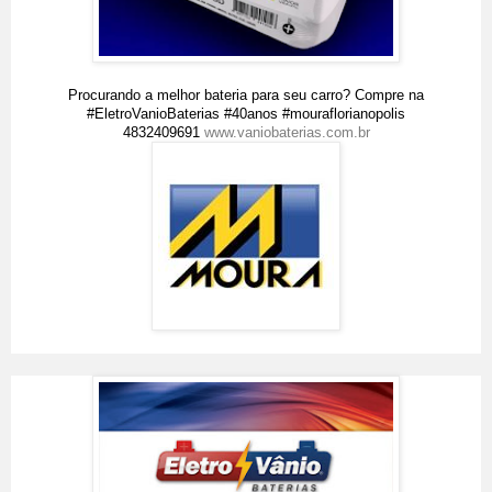
Procurando a melhor bateria para seu carro? Compre na
#EletroVanioBaterias #40anos #mouraflorianopolis
4832409691
www.vaniobaterias.com.br