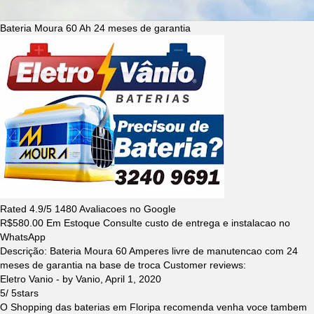
Bateria Moura 60 Ah 24 meses de garantia
Rated
4.9
/5
1480
Avaliacoes no Google
R$
580.00
Em Estoque Consulte custo de entrega e instalacao no
WhatsApp
Descrição:
Bateria Moura 60 Amperes livre de manutencao com 24
meses de garantia na base de troca
Customer reviews:
Eletro Vanio
- by
Vanio
,
April 1, 2020
5
/
5
stars
O Shopping das baterias em Floripa recomenda venha voce tambem