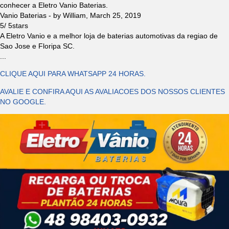
conhecer a Eletro Vanio Baterias.
Vanio Baterias
- by
William
,
March 25, 2019
5
/
5
stars
A Eletro Vanio e a melhor loja de baterias automotivas da regiao de
Sao Jose e Floripa SC.
...
CLIQUE AQUI PARA WHATSAPP 24 HORAS.
AVALIE E CONFIRA AQUI AS AVALIACOES DOS NOSSOS CLIENTES
NO GOOGLE.