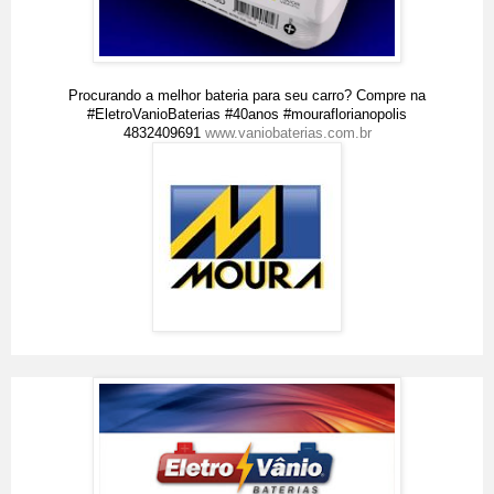
Procurando a melhor bateria para seu carro? Compre na
#EletroVanioBaterias #40anos #mouraflorianopolis
4832409691
www.vaniobaterias.com.br