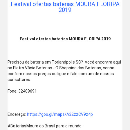
Festival ofertas baterias MOURA FLORIPA
2019
Festival ofertas baterias MOURA FLORIPA 2019
Precisou de bateria em Florianópolis SC?  Você encontra aqui 
na Eletro Vânio Baterias - O Shopping das Baterias, venha 
conferir nossos preços ou ligue e fale com um de nossos 
consultores.
Fone: 32409691
Endereço: 
https://goo.gl/maps/A32zzCV9z4p
‪#‎BateriasMoura‬ do Brasil para o mundo. 