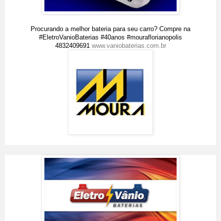
Procurando a melhor bateria para seu carro? Compre na
#EletroVanioBaterias #40anos #mouraflorianopolis
4832409691
www.vaniobaterias.com.br