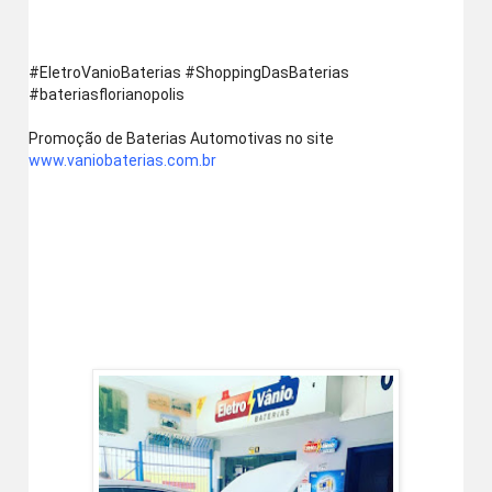
‪#‎EletroVanioBaterias‬ ‪#‎ShoppingDasBaterias‬ 
‪#‎bateriasflorianopolis‬
Promoção de Baterias Automotivas no site  
www.vaniobaterias.com.br