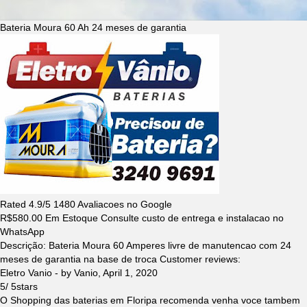
Bateria Moura 60 Ah 24 meses de garantia
Rated
4.9
/5
1480
Avaliacoes no Google
R$
580.00
Em Estoque Consulte custo de entrega e instalacao no
WhatsApp
Descrição:
Bateria Moura 60 Amperes livre de manutencao com 24
meses de garantia na base de troca
Customer reviews:
Eletro Vanio
- by
Vanio
,
April 1, 2020
5
/
5
stars
O Shopping das baterias em Floripa recomenda venha voce tambem