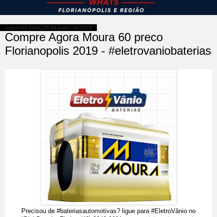
segunda-feira, 29 de julho de 2019
Compre Agora Moura 60 preco
Florianopolis 2019 - #eletrovaniobaterias
Precisou de #bateriasautomotivas? ligue para #EletroVânio no