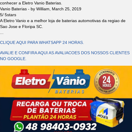
conhecer a Eletro Vanio Baterias.
Vanio Baterias
- by
William
,
March 25, 2019
5
/
5
stars
A Eletro Vanio e a melhor loja de baterias automotivas da regiao de
Sao Jose e Floripa SC.
...
CLIQUE AQUI PARA WHATSAPP 24 HORAS.
AVALIE E CONFIRA AQUI AS AVALIACOES DOS NOSSOS CLIENTES
NO GOOGLE.