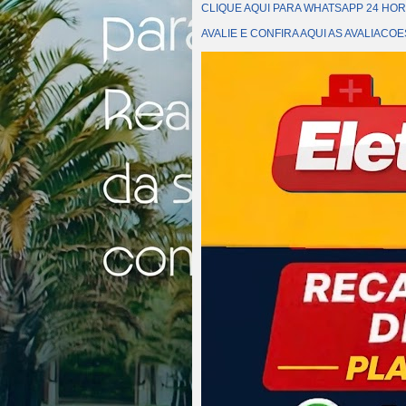
CLIQUE AQUI PARA WHATSAPP 24 HOR
AVALIE E CONFIRA AQUI AS AVALIAC