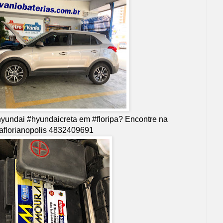
hyundai #hyundaicreta em #floripa? Encontre na
aflorianopolis 4832409691