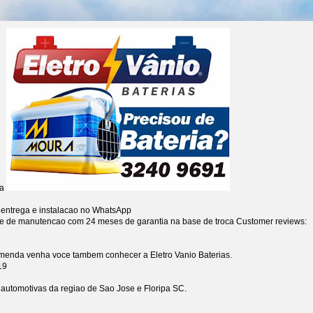
ia
 entrega e instalacao no WhatsApp
re de manutencao com 24 meses de garantia na base de troca
Customer reviews:
omenda venha voce tambem conhecer a Eletro Vanio Baterias.
19
s automotivas da regiao de Sao Jose e Floripa SC.