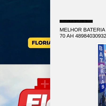
sábado, 6 de julho de 2019
MELHOR BATERIA
70 AH 4898403093