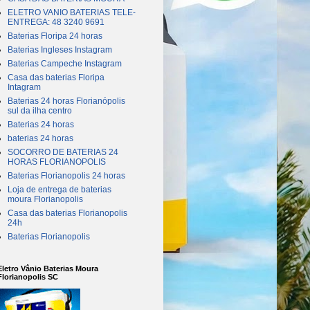
ELETRO VANIO BATERIAS TELE-
ENTREGA: 48 3240 9691
Baterias Floripa 24 horas
Baterias Ingleses Instagram
Baterias Campeche Instagram
Casa das baterias Floripa
Intagram
Baterias 24 horas Florianópolis
sul da ilha centro
Baterias 24 horas
baterias 24 horas
SOCORRO DE BATERIAS 24
HORAS FLORIANOPOLIS
Baterias Florianopolis 24 horas
Loja de entrega de baterias
moura Florianopolis
Casa das baterias Florianopolis
24h
Baterias Florianopolis
Eletro Vânio Baterias Moura
Florianopolis SC