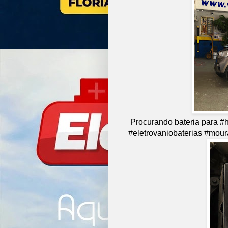
Procurando bateria para #
#eletrovaniobaterias #mour