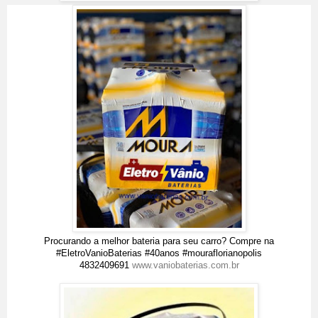
Procurando a melhor bateria para seu carro? Compre na
#EletroVanioBaterias #40anos #mouraflorianopolis
4832409691
www.vaniobaterias.com.br