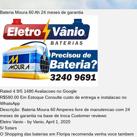
Bateria Moura 60 Ah 24 meses de garantia
Rated
4.9
/5
1480
Avaliacoes no Google
R$
580.00
Em Estoque Consulte custo de entrega e instalacao no
WhatsApp
Descrição:
Bateria Moura 60 Amperes livre de manutencao com 24
meses de garantia na base de troca
Customer reviews:
Eletro Vanio
- by
Vanio
,
April 1, 2020
5
/
5
stars
O Shopping das baterias em Floripa recomenda venha voce tambem