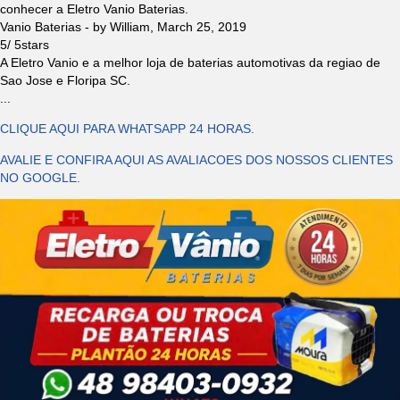
conhecer a Eletro Vanio Baterias.
Vanio Baterias
- by
William
,
March 25, 2019
5
/
5
stars
A Eletro Vanio e a melhor loja de baterias automotivas da regiao de
Sao Jose e Floripa SC.
...
CLIQUE AQUI PARA WHATSAPP 24 HORAS.
AVALIE E CONFIRA AQUI AS AVALIACOES DOS NOSSOS CLIENTES
NO GOOGLE.