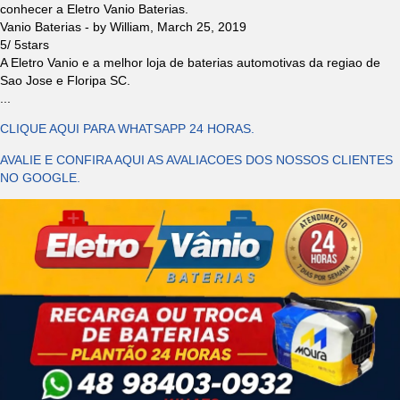
conhecer a Eletro Vanio Baterias.
Vanio Baterias
- by
William
,
March 25, 2019
5
/
5
stars
A Eletro Vanio e a melhor loja de baterias automotivas da regiao de
Sao Jose e Floripa SC.
...
CLIQUE AQUI PARA WHATSAPP 24 HORAS.
AVALIE E CONFIRA AQUI AS AVALIACOES DOS NOSSOS CLIENTES
NO GOOGLE.