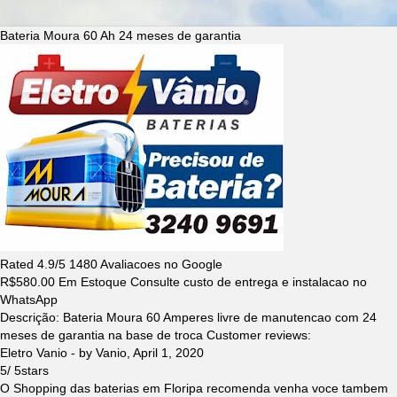
Bateria Moura 60 Ah 24 meses de garantia
Rated
4.9
/5
1480
Avaliacoes no Google
R$
580.00
Em Estoque Consulte custo de entrega e instalacao no
WhatsApp
Descrição:
Bateria Moura 60 Amperes livre de manutencao com 24
meses de garantia na base de troca
Customer reviews:
Eletro Vanio
- by
Vanio
,
April 1, 2020
5
/
5
stars
O Shopping das baterias em Floripa recomenda venha voce tambem