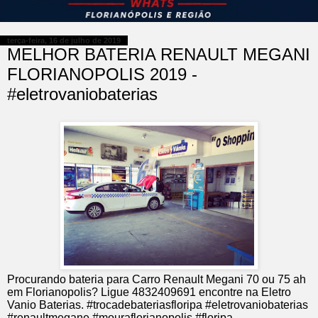
terça-feira, 16 de julho de 2019
MELHOR BATERIA RENAULT MEGANI
FLORIANOPOLIS 2019 -
#eletrovaniobaterias
Procurando bateria para Carro Renault Megani 70 ou 75 ah
em Florianopolis? Ligue 4832409691 encontre na Eletro
Vanio Baterias. #trocadebateriasfloripa #eletrovaniobaterias
#renaultmegane #mouraflorianopolis #floripa