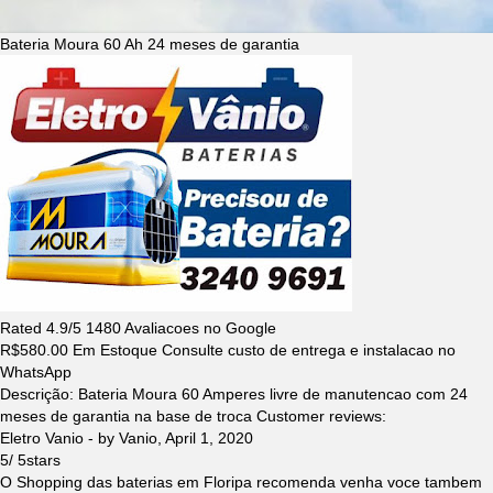
Bateria Moura 60 Ah 24 meses de garantia
Rated
4.9
/5
1480
Avaliacoes no Google
R$
580.00
Em Estoque Consulte custo de entrega e instalacao no
WhatsApp
Descrição:
Bateria Moura 60 Amperes livre de manutencao com 24
meses de garantia na base de troca
Customer reviews:
Eletro Vanio
- by
Vanio
,
April 1, 2020
5
/
5
stars
O Shopping das baterias em Floripa recomenda venha voce tambem