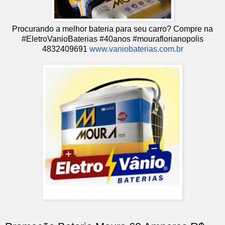
Procurando a melhor bateria para seu carro? Compre na
#EletroVanioBaterias #40anos #mouraflorianopolis
4832409691
www.vaniobaterias.com.br