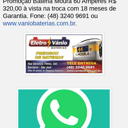
Promoção Bateria Moura 60 Amperes R$
320,00 à vista na troca com 18 meses de
Garantia. Fone: (48) 3240 9691 ou
www.vaniobaterias.com.br
.