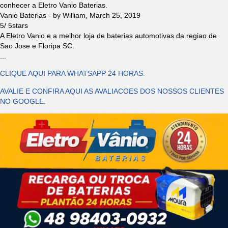
conhecer a Eletro Vanio Baterias.
Vanio Baterias
- by
William
,
March 25, 2019
5
/
5
stars
A Eletro Vanio e a melhor loja de baterias automotivas da regiao de
Sao Jose e Floripa SC.
...
CLIQUE AQUI PARA WHATSAPP 24 HORAS.
AVALIE E CONFIRA AQUI AS AVALIACOES DOS NOSSOS CLIENTES
NO GOOGLE.