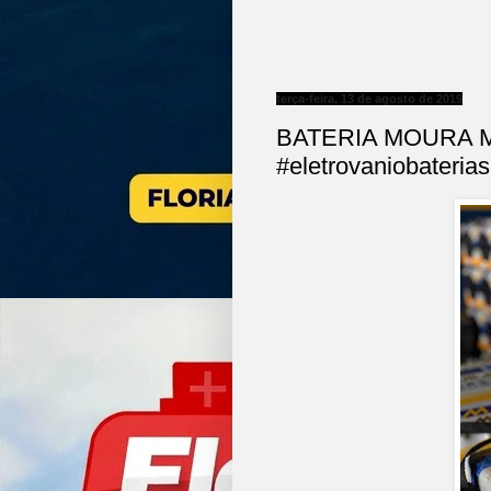
terça-feira, 13 de agosto de 2019
BATERIA MOURA M
#eletrovaniobaterias