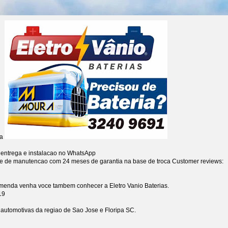
ia
 entrega e instalacao no WhatsApp
re de manutencao com 24 meses de garantia na base de troca
Customer reviews:
omenda venha voce tambem conhecer a Eletro Vanio Baterias.
19
s automotivas da regiao de Sao Jose e Floripa SC.