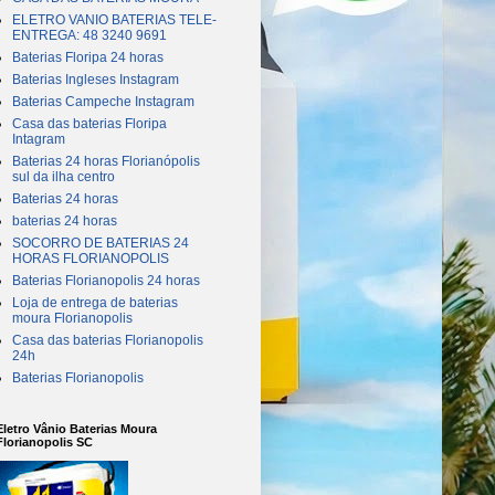
ELETRO VANIO BATERIAS TELE-
ENTREGA: 48 3240 9691
Baterias Floripa 24 horas
Baterias Ingleses Instagram
Baterias Campeche Instagram
Casa das baterias Floripa
Intagram
Baterias 24 horas Florianópolis
sul da ilha centro
Baterias 24 horas
baterias 24 horas
SOCORRO DE BATERIAS 24
HORAS FLORIANOPOLIS
Baterias Florianopolis 24 horas
Loja de entrega de baterias
moura Florianopolis
Casa das baterias Florianopolis
24h
Baterias Florianopolis
Eletro Vânio Baterias Moura
Florianopolis SC