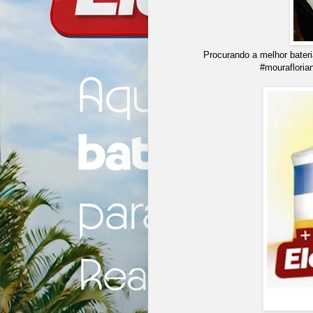
Procurando a melhor bater
#mourafloria