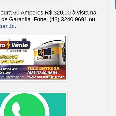
oura 60 Amperes R$ 320,00 à vista na
de Garantia. Fone: (48) 3240 9691 ou
com.br
.