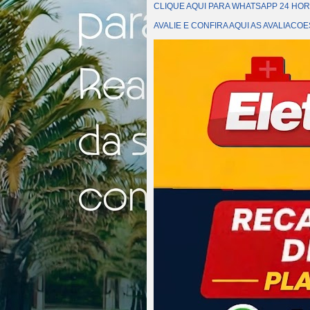
CLIQUE AQUI PARA WHATSAPP 24 HOR
AVALIE E CONFIRA AQUI AS AVALIAC