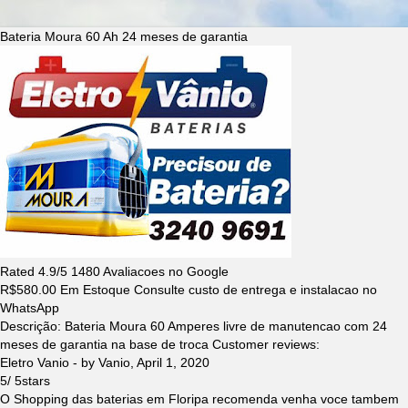
Bateria Moura 60 Ah 24 meses de garantia
Rated
4.9
/5
1480
Avaliacoes no Google
R$
580.00
Em Estoque Consulte custo de entrega e instalacao no
WhatsApp
Descrição:
Bateria Moura 60 Amperes livre de manutencao com 24
meses de garantia na base de troca
Customer reviews:
Eletro Vanio
- by
Vanio
,
April 1, 2020
5
/
5
stars
O Shopping das baterias em Floripa recomenda venha voce tambem