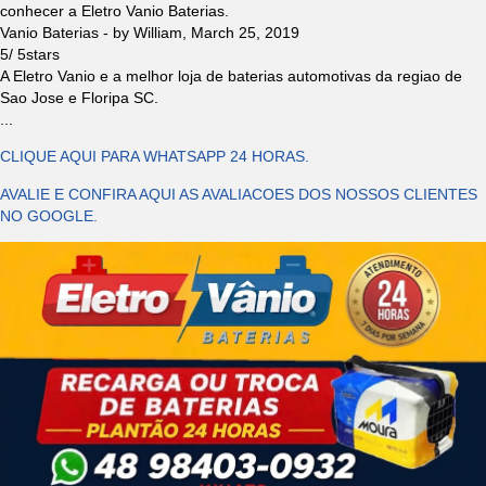
conhecer a Eletro Vanio Baterias.
Vanio Baterias
- by
William
,
March 25, 2019
5
/
5
stars
A Eletro Vanio e a melhor loja de baterias automotivas da regiao de
Sao Jose e Floripa SC.
...
CLIQUE AQUI PARA WHATSAPP 24 HORAS.
AVALIE E CONFIRA AQUI AS AVALIACOES DOS NOSSOS CLIENTES
NO GOOGLE.