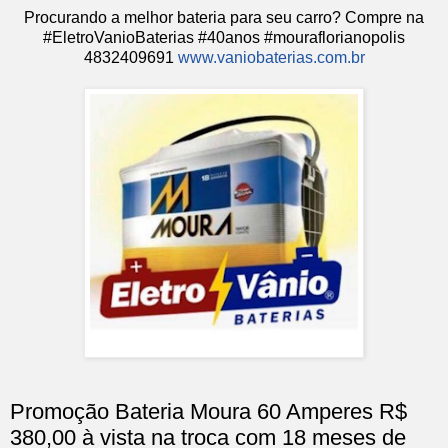
Procurando a melhor bateria para seu carro? Compre na
#EletroVanioBaterias #40anos #mouraflorianopolis
4832409691
www.vaniobaterias.com.br
Promoção Bateria Moura 60 Amperes R$
380,00 à vista na troca com 18 meses de