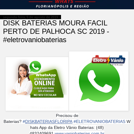
segunda-feira, 5 de agosto de 2019
DISK BATERIAS MOURA FACIL
PERTO DE PALHOCA SC 2019 -
#eletrovaniobaterias
Precisou de
Baterias?
#
DISKBATERIASFLORIPA
#
ELETROVANIOBATERIAS
W
hats App da Eletro Vânio Baterias: (48)
4832409691
www.vaniobaterias.com.br