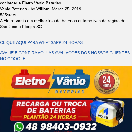
conhecer a Eletro Vanio Baterias.
Vanio Baterias
- by
William
,
March 25, 2019
5
/
5
stars
A Eletro Vanio e a melhor loja de baterias automotivas da regiao de
Sao Jose e Floripa SC.
...
CLIQUE AQUI PARA WHATSAPP 24 HORAS.
AVALIE E CONFIRA AQUI AS AVALIACOES DOS NOSSOS CLIENTES
NO GOOGLE.