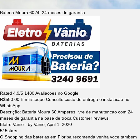
Bateria Moura 60 Ah 24 meses de garantia
Rated
4.9
/5
1480
Avaliacoes no Google
R$
580.00
Em Estoque Consulte custo de entrega e instalacao no
WhatsApp
Descrição:
Bateria Moura 60 Amperes livre de manutencao com 24
meses de garantia na base de troca
Customer reviews:
Eletro Vanio
- by
Vanio
,
April 1, 2020
5
/
5
stars
O Shopping das baterias em Floripa recomenda venha voce tambem