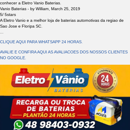
conhecer a Eletro Vanio Baterias.
Vanio Baterias
- by
William
,
March 25, 2019
5
/
5
stars
A Eletro Vanio e a melhor loja de baterias automotivas da regiao de
Sao Jose e Floripa SC.
...
CLIQUE AQUI PARA WHATSAPP 24 HORAS.
AVALIE E CONFIRA AQUI AS AVALIACOES DOS NOSSOS CLIENTES
NO GOOGLE.