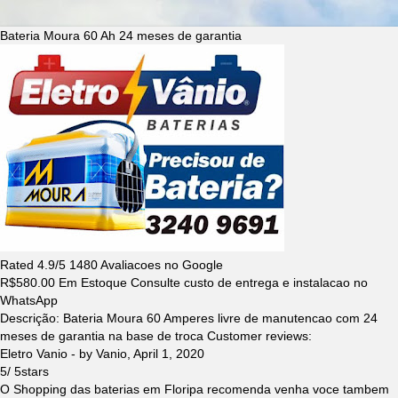
Bateria Moura 60 Ah 24 meses de garantia
Rated
4.9
/5
1480
Avaliacoes no Google
R$
580.00
Em Estoque Consulte custo de entrega e instalacao no
WhatsApp
Descrição:
Bateria Moura 60 Amperes livre de manutencao com 24
meses de garantia na base de troca
Customer reviews:
Eletro Vanio
- by
Vanio
,
April 1, 2020
5
/
5
stars
O Shopping das baterias em Floripa recomenda venha voce tambem