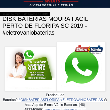
segunda-feira, 5 de agosto de 2019
DISK BATERIAS MOURA FACIL
PERTO DE FLORIPA SC 2019 -
#eletrovaniobaterias
Precisou de
Baterias?
#
DISKBATERIASFLORIPA
#
ELETROVANIOBATERIAS
W
hats App da Eletro Vânio Baterias: (48)
4832409691
www.vaniobaterias.com.br