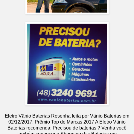
Eletro Vânio Baterias
Resenha feita por
Vânio Baterias
em
02
/12/2017
.
Prêmio Top de Marcas 2017
A Eletro Vânio
Baterias recomenda: Precisou de baterias ? Venha você
também conhecer o Shopping das Baterias em