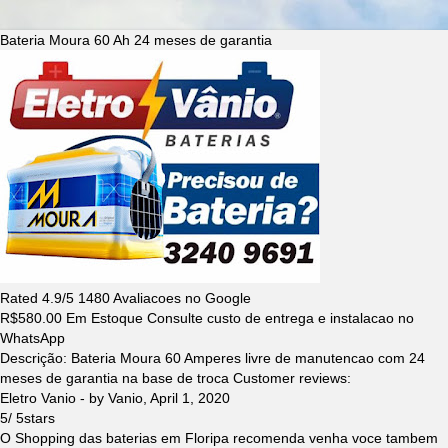
Bateria Moura 60 Ah 24 meses de garantia
Rated
4.9
/5
1480
Avaliacoes no Google
R$
580.00
Em Estoque Consulte custo de entrega e instalacao no
WhatsApp
Descrição:
Bateria Moura 60 Amperes livre de manutencao com 24
meses de garantia na base de troca
Customer reviews:
Eletro Vanio
- by
Vanio
,
April 1, 2020
5
/
5
stars
O Shopping das baterias em Floripa recomenda venha voce tambem