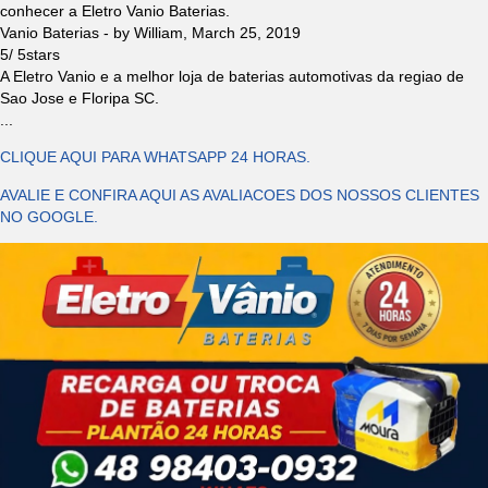
conhecer a Eletro Vanio Baterias.
Vanio Baterias
- by
William
,
March 25, 2019
5
/
5
stars
A Eletro Vanio e a melhor loja de baterias automotivas da regiao de
Sao Jose e Floripa SC.
...
CLIQUE AQUI PARA WHATSAPP 24 HORAS.
AVALIE E CONFIRA AQUI AS AVALIACOES DOS NOSSOS CLIENTES
NO GOOGLE.