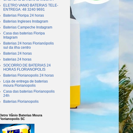
ELETRO VANIO BATERIAS TELE-
ENTREGA: 48 3240 9691
Baterias Floripa 24 horas
Baterias Ingleses Instagram
Baterias Campeche Instagram
Casa das baterias Floripa
Intagram
Baterias 24 horas Florianópolis
sul da ilha centro
Baterias 24 horas
baterias 24 horas
SOCORRO DE BATERIAS 24
HORAS FLORIANOPOLIS
Baterias Florianopolis 24 horas
Loja de entrega de baterias
moura Florianopolis
Casa das baterias Florianopolis
24h
Baterias Florianopolis
Eletro Vânio Baterias Moura
Florianopolis SC