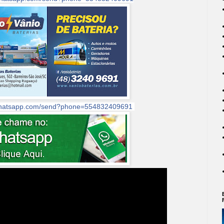
.whatsapp.com/send?phone=554832409691