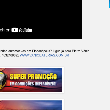
terias automotivas em Florianópolis? Ligue já para Eletro Vânio
E: 4832409691
WWW.VANIOBATERIAS.COM.BR