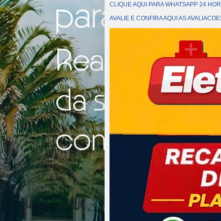
CLIQUE AQUI PARA WHATSAPP 24 HOR
AVALIE E CONFIRA AQUI AS AVALIAC