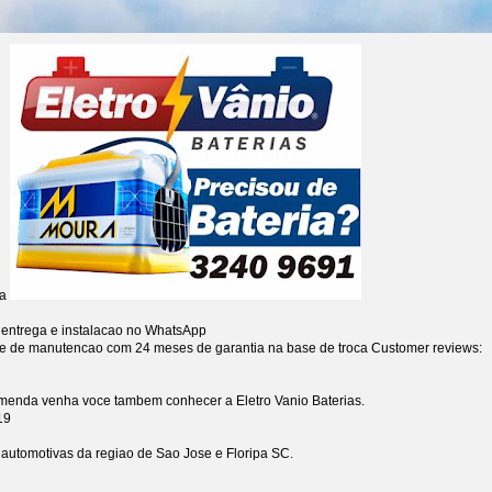
ia
 entrega e instalacao no WhatsApp
re de manutencao com 24 meses de garantia na base de troca
Customer reviews:
omenda venha voce tambem conhecer a Eletro Vanio Baterias.
19
s automotivas da regiao de Sao Jose e Floripa SC.