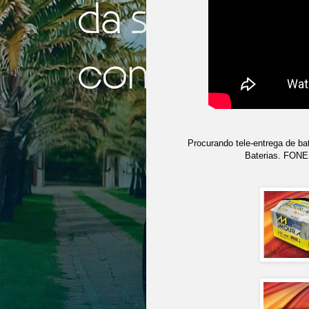
Procurando tele-entrega de ba
Baterias. FON