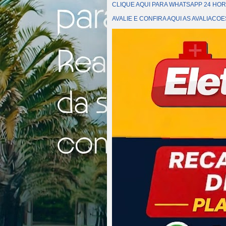
CLIQUE AQUI PARA WHATSAPP 24 HOR
AVALIE E CONFIRA AQUI AS AVALIAC