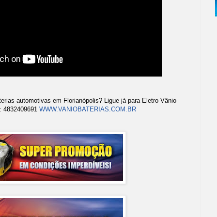
terias automotivas em Florianópolis? Ligue já para Eletro Vânio
E: 4832409691
WWW.VANIOBATERIAS.COM.BR