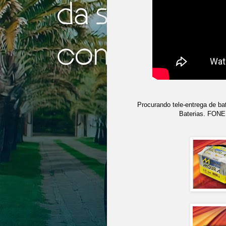
Procurando tele-entrega de ba
Baterias. FON