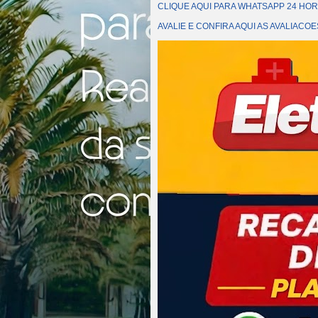
CLIQUE AQUI PARA WHATSAPP 24 HOR
AVALIE E CONFIRA AQUI AS AVALIAC