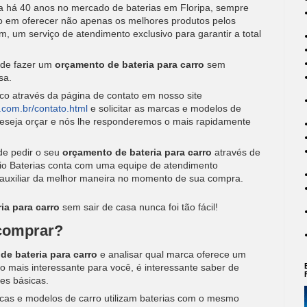
lha há 40 anos no mercado de baterias em Floripa, sempre
o em oferecer não apenas os melhores produtos pelos
 um serviço de atendimento exclusivo para garantir a total
ode fazer um
orçamento de bateria para carro
sem
sa.
co através da página de contato em nosso site
.com.br/contato.html
e solicitar as marcas e modelos de
deseja orçar e nós lhe responderemos o mais rapidamente
de pedir o seu
orçamento de bateria para carro
através de
ânio Baterias conta com uma equipe de atendimento
e auxiliar da melhor maneira no momento de sua compra.
ia para carro
sem sair de casa nunca foi tão fácil!
 comprar?
e bateria para carro
e analisar qual marca oferece um
o mais interessante para você, é interessante saber de
es básicas.
cas e modelos de carro utilizam baterias com o mesmo