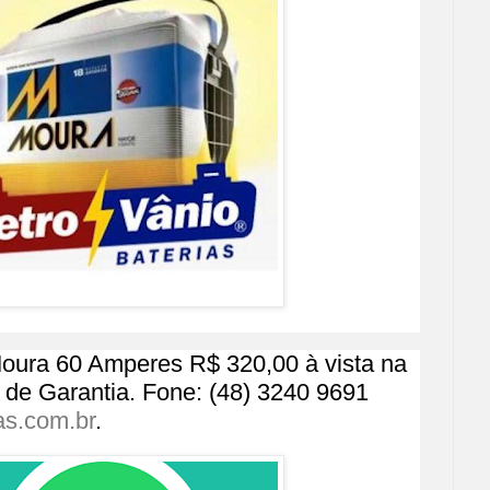
oura 60 Amperes R$ 320,00 à vista na
de Garantia. Fone: (48) 3240 9691
as.com.br
.