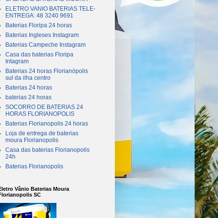
ELETRO VANIO BATERIAS TELE-
ENTREGA: 48 3240 9691
Baterias Floripa 24 horas
Baterias Ingleses Instagram
Baterias Campeche Instagram
Casa das baterias Floripa
Intagram
Baterias 24 horas Florianópolis
sul da ilha centro
Baterias 24 horas
baterias 24 horas
SOCORRO DE BATERIAS 24
HORAS FLORIANOPOLIS
Baterias Florianopolis 24 horas
Loja de entrega de baterias
moura Florianopolis
Casa das baterias Florianopolis
24h
Baterias Florianopolis
Eletro Vânio Baterias Moura
Florianopolis SC