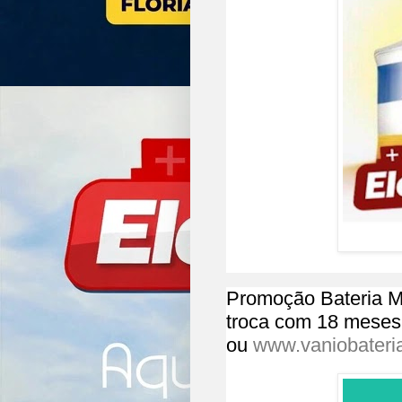
Promoção Bateria M
troca com 18 meses 
ou
www.vaniobateri