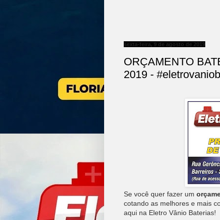
sexta-feira, 9 de agosto de 2019
ORÇAMENTO BATE
2019 - #eletrovaniob
Se você quer fazer um
orçame
cotando as melhores e mais c
aqui na Eletro Vânio Baterias!