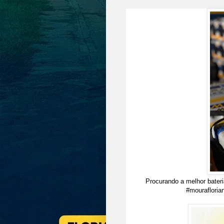
Procurando a melhor bater
#mourafloria