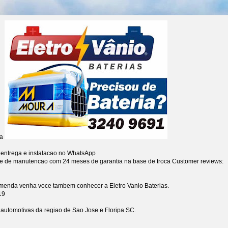
ia
 entrega e instalacao no WhatsApp
re de manutencao com 24 meses de garantia na base de troca
Customer reviews:
omenda venha voce tambem conhecer a Eletro Vanio Baterias.
19
s automotivas da regiao de Sao Jose e Floripa SC.