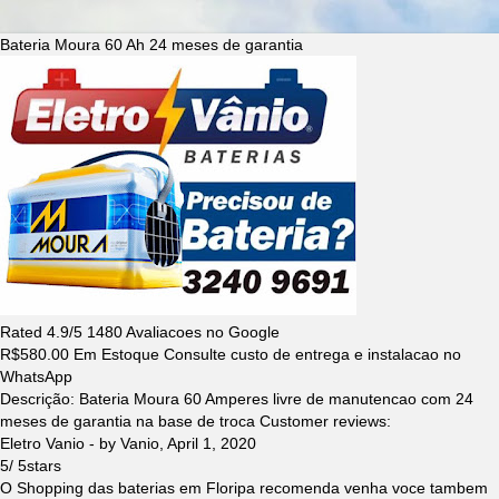
Bateria Moura 60 Ah 24 meses de garantia
Rated
4.9
/5
1480
Avaliacoes no Google
R$
580.00
Em Estoque Consulte custo de entrega e instalacao no
WhatsApp
Descrição:
Bateria Moura 60 Amperes livre de manutencao com 24
meses de garantia na base de troca
Customer reviews:
Eletro Vanio
- by
Vanio
,
April 1, 2020
5
/
5
stars
O Shopping das baterias em Floripa recomenda venha voce tambem