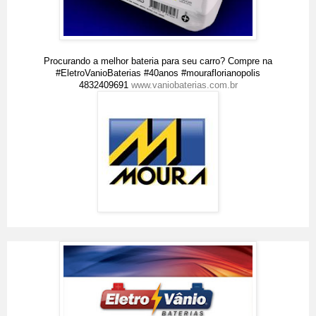
Procurando a melhor bateria para seu carro? Compre na
#EletroVanioBaterias #40anos #mouraflorianopolis
4832409691
www.vaniobaterias.com.br