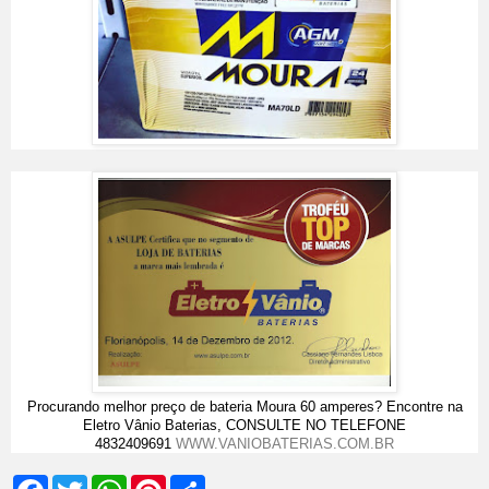
Procurando melhor preço de bateria Moura 60 amperes? Encontre na
Eletro Vânio Baterias, CONSULTE NO TELEFONE
4832409691
WWW.VANIOBATERIAS.COM.BR
F
T
W
P
S