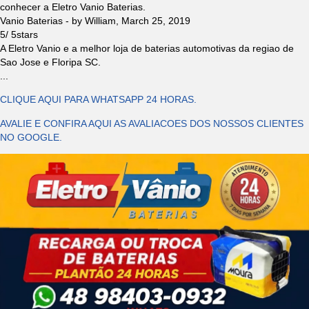
conhecer a Eletro Vanio Baterias.
Vanio Baterias
- by
William
,
March 25, 2019
5
/
5
stars
A Eletro Vanio e a melhor loja de baterias automotivas da regiao de
Sao Jose e Floripa SC.
...
CLIQUE AQUI PARA WHATSAPP 24 HORAS.
AVALIE E CONFIRA AQUI AS AVALIACOES DOS NOSSOS CLIENTES
NO GOOGLE.